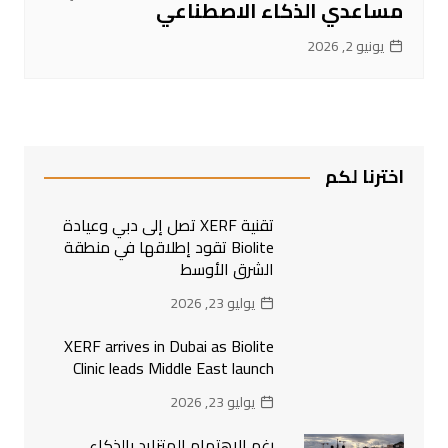
مساعدي الذكاء الاصطناعي
يونيو 2, 2026
اخترنا لكم
تقنية XERF تصل إلى دبي وعيادة
Biolite تقود إطلاقها في منطقة
الشرق الأوسط
يوليو 23, 2026
XERF arrives in Dubai as Biolite
Clinic leads Middle East launch
يوليو 23, 2026
رغم الاهتمام المتزايد بالذكاء