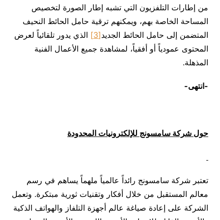
من إطارات التلفزيون التي تشبه إطار الصورة لتخصيص
المساحة الخاصة بهم، ويمكنهم ترقية حامل الحائط النحيف
المتضمن إلى حامل الحائط الجديد
[3]
الذي يدور تلقائياً لعرض
المحتوى عمودياً أو أفقياً، لمشاهدة جميع الأعمال الفنية
المذهلة.
-انتهى-
حول شركة سامسونج للإلكترونيات المحدودة
تعتبر شركة سامسونج رائداً عالمياً ملهماً يساهم في رسم
معالم المستقبل من خلال أفكار وتقنيات ثورية مبتكرة. وتعمل
الشركة على إعادة صياغة عالم أجهزة التلفاز والهواتف الذكية