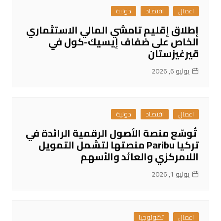
اعمال
اقتصاد
دولية
إطلاق إقليم تامشي المالي الاستثماري
الخاص على ضفاف إيسيك-كول في
قيرغيزستان
يوليو 6, 2026
اعمال
اقتصاد
دولية
تُوسّع منصة الأصول الرقمية الرائدة في
تركيا Paribu منصتها لتشمل التمويل
اللامركزي والعائد والأسهم
يوليو 1, 2026
اعمال
تكنولوجيا