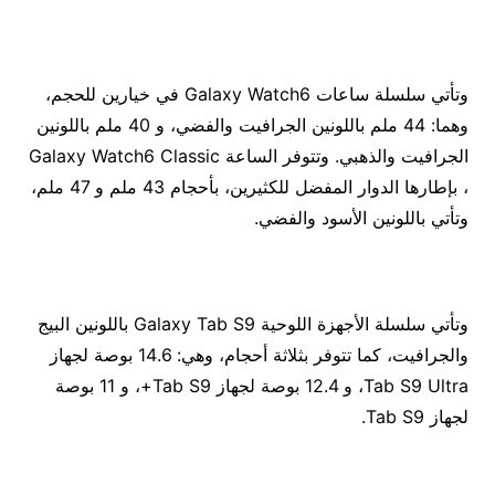
وتأتي سلسلة ساعات Galaxy Watch6 في خيارين للحجم،
وهما: 44 ملم باللونين الجرافيت والفضي، و 40 ملم باللونين
الجرافيت والذهبي. وتتوفر الساعة Galaxy Watch6 Classic
، بإطارها الدوار المفضل للكثيرين، بأحجام 43 ملم و 47 ملم،
وتأتي باللونين الأسود والفضي.
وتأتي سلسلة الأجهزة اللوحية Galaxy Tab S9 باللونين البيج
والجرافيت، كما تتوفر بثلاثة أحجام، وهي: 14.6 بوصة لجهاز
Tab S9 Ultra، و 12.4 بوصة لجهاز Tab S9+، و 11 بوصة
لجهاز Tab S9.