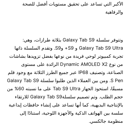
الأكبر التي تساعد على تحقيق مستويات أفضل للصحة
والرفاهية
وتتوفر سلسلة Galaxy Tab S9 بثلاثة طرازات، وهي:
Galaxy Tab S9 Ultra و S9+ وS9. وتقدم السلسلة ذاتها
تجربة كمبيوتر لوحي فريدة من نوعها بفضل تزويدها بشاشات
من نوع Dynamic AMOLED X2 الرائدة على مستوى
الصناعة، وتصنيف IP68 عبر جميع الطرز الثلاثة مع وجود قلم
S Pen. ومن بين العملاء الذين طلبوا سلسلة Galaxy Tab S9
مسبقًا، استحوذ الجهاز Tab S9 Ultra على ما نسبته 60% من
حجم الطلب. وتم تصميم سلسلةGalaxy Tab S9 للارتقاء
بالإنتاجية البديهية، كما أنها تساعد على إنشاء حافظات إبداعية
سلسة بين الهواتف الذكية والأجهزة اللوحية، استنادًا إلى
منظومة جالكسي.