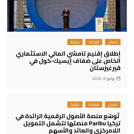
اعمال
اقتصاد
دولية
إطلاق إقليم تامشي المالي الاستثماري
الخاص على ضفاف إيسيك-كول في
قيرغيزستان
يوليو 6, 2026
اعمال
اقتصاد
دولية
تُوسّع منصة الأصول الرقمية الرائدة في
تركيا Paribu منصتها لتشمل التمويل
اللامركزي والعائد والأسهم