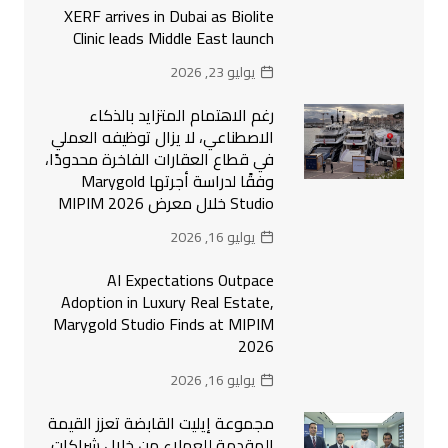
XERF arrives in Dubai as Biolite
Clinic leads Middle East launch
يوليو 23, 2026
رغم الاهتمام المتزايد بالذكاء
الاصطناعي، لا يزال توظيفه العملي
في قطاع العقارات الفاخرة محدودًا،
وفقًا لدراسة أجرتها Marygold
Studio خلال معرض MIPIM 2026
يوليو 16, 2026
AI Expectations Outpace
Adoption in Luxury Real Estate,
Marygold Studio Finds at MIPIM
2026
يوليو 16, 2026
مجموعة إيليت القابضة تعزز القيمة
المقدمة للعملاء من خلال شراكات