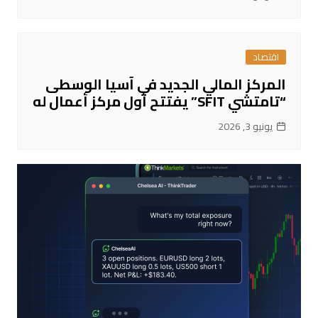
اقتصاد
المركز المالي الجديد في آسيا الوسطى
“تامتشي SFIT” يفتتح أول مركز أعمال له
يونيو 3, 2026