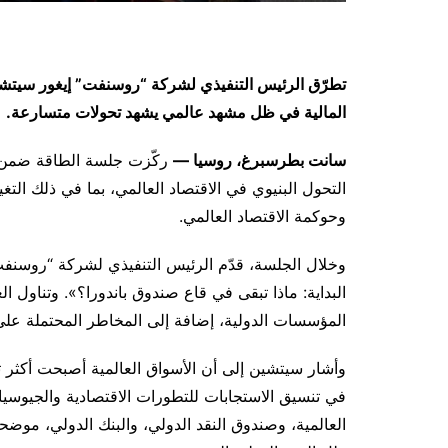
تطرّق الرئيس التنفيذي لشركة “روسنفت” إيغور سيتشين 
المالية في ظل مشهد عالمي يشهد تحولات متسارعة.
سانت بطرسبرغ، روسيا —
التحول البنيوي في الاقتصاد العالمي، بما في ذلك التغي
وحوكمة الاقتصاد العالمي.
وخلال الجلسة، قدّم الرئيس التنفيذي لشركة “روسنفت” إ
البداية: ماذا تبقى في قاع صندوق باندورا؟». وتناول ا
المؤسسات الدولية، إضافة إلى المخاطر المحتملة على 
وأشار سيتشين إلى أن الأسواق العالمية أصبحت أكثر ت
في تنسيق الاستجابات للتطورات الاقتصادية والجيوسي
العالمية، وصندوق النقد الدولي، والبنك الدولي، موضح