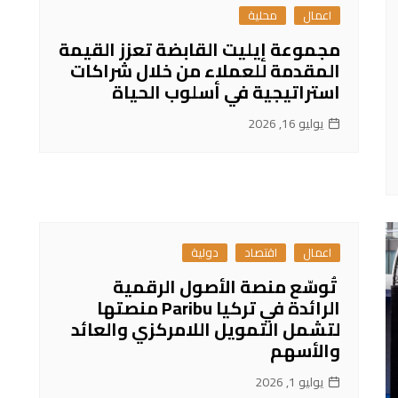
اعمال
محلية
مجموعة إيليت القابضة تعزز القيمة
المقدمة للعملاء من خلال شراكات
استراتيجية في أسلوب الحياة
يوليو 16, 2026
اعمال
اقتصاد
دولية
تُوسّع منصة الأصول الرقمية
الرائدة في تركيا Paribu منصتها
لتشمل التمويل اللامركزي والعائد
والأسهم
يوليو 1, 2026