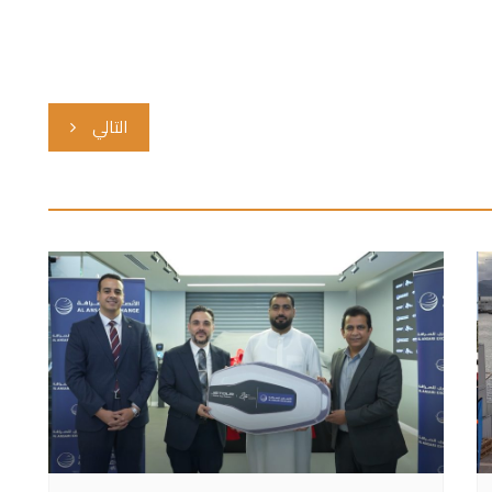
التالي