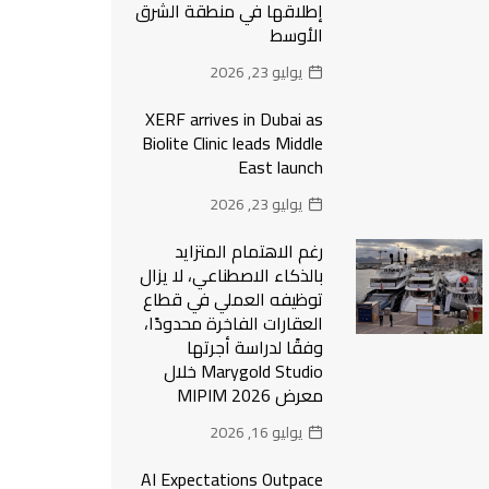
إطلاقها في منطقة الشرق
الأوسط
يوليو 23, 2026
XERF arrives in Dubai as
Biolite Clinic leads Middle
East launch
يوليو 23, 2026
رغم الاهتمام المتزايد
بالذكاء الاصطناعي، لا يزال
توظيفه العملي في قطاع
العقارات الفاخرة محدودًا،
وفقًا لدراسة أجرتها
Marygold Studio خلال
معرض MIPIM 2026
يوليو 16, 2026
AI Expectations Outpace