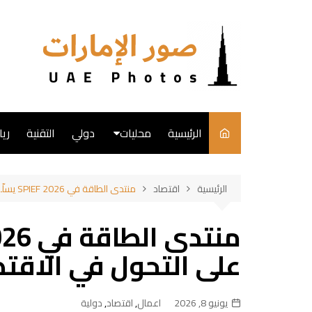
لتجاوز
لى
لمحتوى
الرئيسية
محليات
دولي
التقنية
ري
English
الرئيسية
اقتصاد
منتدى الطاقة في SPIEF 2026 يسلّط الضوء على التحول في الاقتصاد العالمي
فن
طبخ
على التحول في الاقتص
يونيو 8, 2026
اعمال
,
اقتصاد
,
دولية