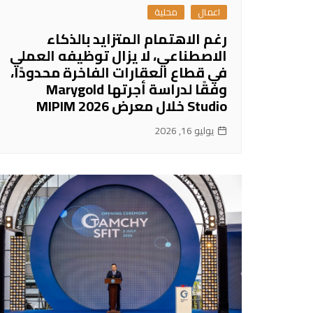
اعمال
محلية
رغم الاهتمام المتزايد بالذكاء
الاصطناعي، لا يزال توظيفه العملي
في قطاع العقارات الفاخرة محدودًا،
وفقًا لدراسة أجرتها Marygold
Studio خلال معرض MIPIM 2026
يوليو 16, 2026