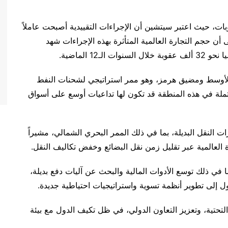
بات، حيث اعتبر سيتشين أن الإجراءات التقييدية أصبحت عاملاً
ى أن حجم التجارة العالمية المتأثرة بهذه الإجراءات شهد
12 الماضية.
 الأوسط ومضيق هرمز، وهو ممر استراتيجي لشحنات النفط
ملة في هذه المنطقة قد تكون لها تداعيات أوسع على أسواق
 النقل البديلة، بما في ذلك الممر البحري الشمالي، مشيراً
 العالمية عبر تقليل زمن نقل البضائع وخفض تكاليف النقل.
ا في ذلك توسع الأدوات المالية والبحث عن آليات دفع بديلة،
الدول إلى تطوير أنظمة تسوية واستراتيجيات احتياطية جديدة.
لتحتية، وتعزيز التعاون الدولي، في ظل تكيف الدول مع بيئة