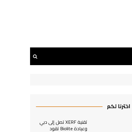
اخترنا لكم
تقنية XERF تصل إلى دبي
وعيادة Biolite تقود