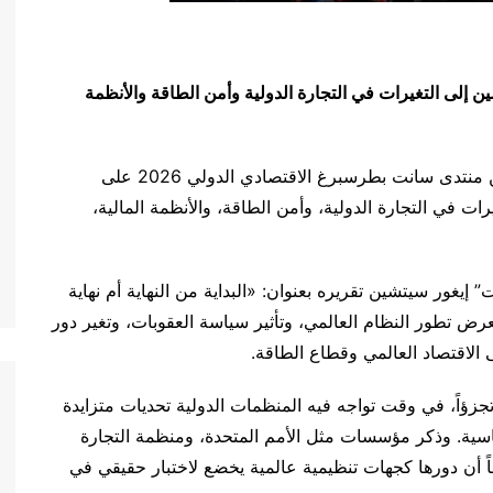
إلى التغيرات في التجارة الدولية وأمن الطاقة والأنظمة
ركّزت جلسة الطاقة ضمن منتدى سانت بطرسبرغ الاقتصادي الدولي 2026 على
رات في التجارة الدولية، وأمن الطاقة، والأنظمة المالية،
يغور سيتشين تقريره بعنوان: «البداية من النهاية أم نهاية
لعرض تطور النظام العالمي، وتأثير سياسة العقوبات، وتغير دور
الاقتصاد العالمي وقطاع الطاقة.
جزؤاً، في وقت تواجه فيه المنظمات الدولية تحديات متزايدة
اسية. وذكر مؤسسات مثل الأمم المتحدة، ومنظمة التجارة
اً أن دورها كجهات تنظيمية عالمية يخضع لاختبار حقيقي في