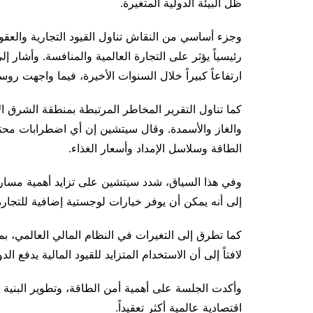
ظل البيئة الدولية المتغيرة.
وجزء أساسي من النقاش تناول القيود التجارية والعقو
رئيسياً يؤثر على التجارة العالمية والمنافسة. وأشار إل
ارتفاعاً كبيراً خلال السنوات الأخيرة، فيما واجهت روسيا نحو 32 ألف عقوبة خلال السنوات الـ
كما تناول التقرير المخاطر المرتبطة بمنطقة الشرق
والغاز والأسمدة. وقال سيتشين إن أي اضطرابات محت
الطاقة وسلاسل الإمداد وأسعار الغذاء.
وفي هذا السياق، شدد سيتشين على تزايد أهمية مسارات
إلى أنه يمكن أن يوفر خيارات لوجستية إضافية للتجارة
كما تطرق إلى التغيرات في النظام المالي العالمي، بم
لافتاً إلى أن الاستخدام المتزايد للقيود المالية يدفع 
وأكدت الجلسة على أهمية أمن الطاقة، وتطوير البنية ا
اقتصادية عالمية أكثر تعقيداً.