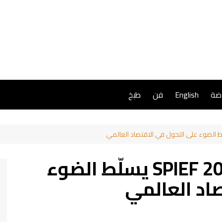
اضة
English
فن
طبخ
منتدى الطاقة في SPIEF 2026 يسلّط الضوء
اد العالمي