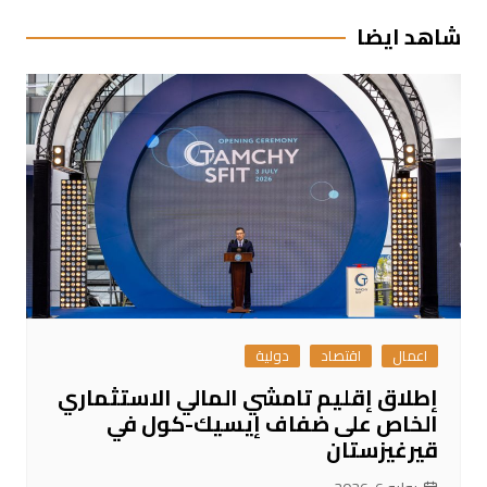
شاهد ايضا
اعمال
اقتصاد
دولية
إطلاق إقليم تامشي المالي الاستثماري
الخاص على ضفاف إيسيك-كول في
قيرغيزستان