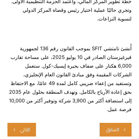
خطة تطوير المركز المالي، واعتمد الحزمة التنظيمية الأولى.
وتجري حاليًا عملية اختيار رئيس وقضاة المركز الدولي
لتسوية النزاعات.
أُنشئ تامتشي SFIT بموجب القانون رقم 136 لجمهورية
قيرغيزستان الصادر في 10 يوليو 2025، على مساحة تقارب
6,000 هكتار على ضفاف بحيرة إيسيك-كول. ستعمل
الشركات المقيمة وفق مبادئ القانون العام الإنجليزي،
وتستفيد من إعفاء ضريبي كامل لمدة 49 عامًا، مع الاحتفاظ
بحق إعادة الأرباح بالكامل. وتهدف المنطقة بحلول عام 2035
إلى استضافة أكثر من 3,900 شركة وتوفير أكثر من 10,000
فرصة عمل.
تصفّح
السابق
التالي
المقالات