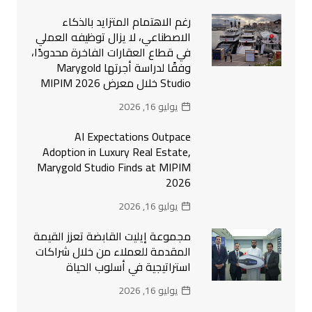
رغم الاهتمام المتزايد بالذكاء
الاصطناعي، لا يزال توظيفه العملي
في قطاع العقارات الفاخرة محدودًا،
وفقًا لدراسة أجرتها Marygold
Studio خلال معرض MIPIM 2026
يوليو 16, 2026
AI Expectations Outpace
Adoption in Luxury Real Estate,
Marygold Studio Finds at MIPIM
2026
يوليو 16, 2026
مجموعة إيليت القابضة تعزز القيمة
المقدمة للعملاء من خلال شراكات
استراتيجية في أسلوب الحياة
يوليو 16, 2026