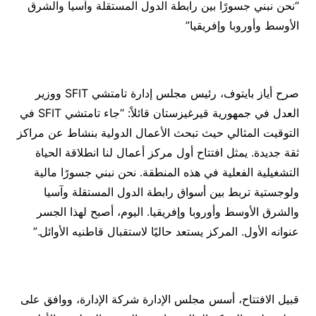
“نحن نبني جسورًا بين رابطة الدول المستقلة وآسيا والشرق
الأوسط وأوروبا وإفريقيا”
صرح أياز بايتوف، رئيس مجلس إدارة تامتشي SFIT ووزير
العدل في جمهورية قيرغيزستان قائلاً: “جاء تامتشي SFIT في
التوقيت المثالي حيث تبحث الأعمال الدولية بنشاط عن مراكز
ثقة جديدة. يمثل افتتاح أول مركز أعمال لنا انطلاقة الحياة
التشغيلية الفعلية في هذه المنطقة. نحن نبني جسورًا مالية
ولوجستية تربط بين أسواق رابطة الدول المستقلة وآسيا
والشرق الأوسط وأوروبا وإفريقيا. اليوم، أصبح لهذا الجسر
عنوانه الأول. المركز يستعد حاليًا لاستقبال قاطنيه الأوائل.”
قبيل الافتتاح، أسس مجلس الإدارة شركة الإدارة، ووافق على