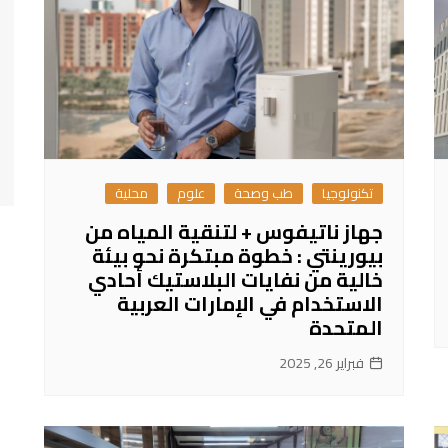
تكنولوجيا
طب وصحة
علوم
محلية
جهاز ناتيفوس + لتنقية المياه من
بيورينتي : خطوة مبتكرة نحو بيئة
خالية من نفايات البلاستيك أحادي
الاستخدام في الإمارات العربية
المتحدة
فبراير 26, 2025