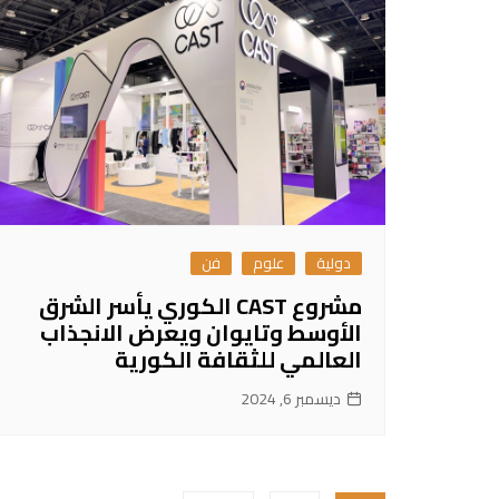
دولية
علوم
فن
مشروع CAST الكوري يأسر الشرق
الأوسط وتايوان ويعرض الانجذاب
العالمي للثقافة الكورية
ديسمبر 6, 2024