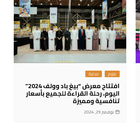
علوم
محلية
افتتاح معرض “بيغ باد وولف 2024”
اليوم، رحلة القراءة للجميع بأسعار
تنافسية ومميزة
نوفمبر 29, 2024