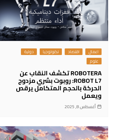
اعمال
اقتصاد
تكنولوجيا
دولية
علوم
ROBOTERA تكشف النقاب عن
ROBOT L7: روبوت بشري مزدوج
الحركة بالحجم المتكامل يرقص
ويعمل
أغسطس 8, 2025