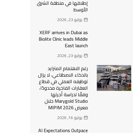
إطلاقها في منطقة الشرق
الأوسط
يوليو 23, 2026
XERF arrives in Dubai as
Biolite Clinic leads Middle
East launch
يوليو 23, 2026
رغم الاهتمام المتزايد
بالذكاء الاصطناعي، لا يزال
توظيفه العملي في قطاع
العقارات الفاخرة محدودًا،
وفقًا لدراسة أجرتها
Marygold Studio خلال
معرض MIPIM 2026
يوليو 16, 2026
AI Expectations Outpace