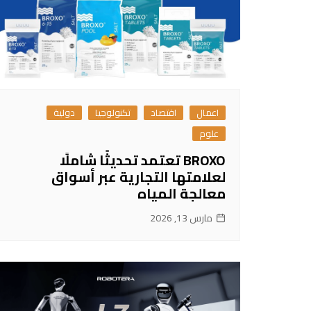
اعمال
اقتصاد
تكنولوجيا
دولية
علوم
BROXO تعتمد تحديثًا شاملًا
لعلامتها التجارية عبر أسواق
معالجة المياه
مارس 13, 2026