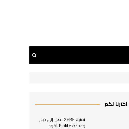
اخترنا لكم
تقنية XERF تصل إلى دبي
وعيادة Biolite تقود