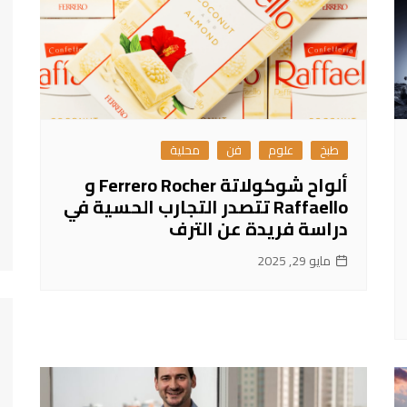
طبخ
علوم
فن
محلية
ألواح شوكولاتة Ferrero Rocher و
Raffaello تتصدر التجارب الحسية في
دراسة فريدة عن الترف
مايو 29, 2025