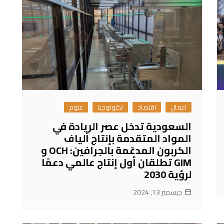
اعمال
اقتصاد
تكنولوجيا
علوم
السعودية تدخل عصر الريادة في
المواد المتقدمة بإنتاج ألياف
الكربون المدعّمة بالجرافين: OCH و
GIM تطلقان أول إنتاج عالمي دعمًا
لرؤية 2030
ديسمبر 13, 2024