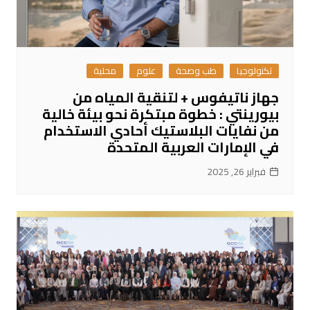
تكنولوجيا
طب وصحة
علوم
محلية
جهاز ناتيفوس + لتنقية المياه من
بيورينتي : خطوة مبتكرة نحو بيئة خالية
من نفايات البلاستيك أحادي الاستخدام
في الإمارات العربية المتحدة
فبراير 26, 2025