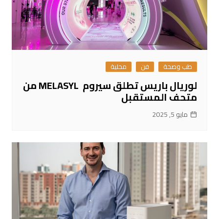
طب وصحة
فن
محلية
لوريال باريس تطلق سيروم MELASYL من
متحف المستقبل
مايو 5, 2025