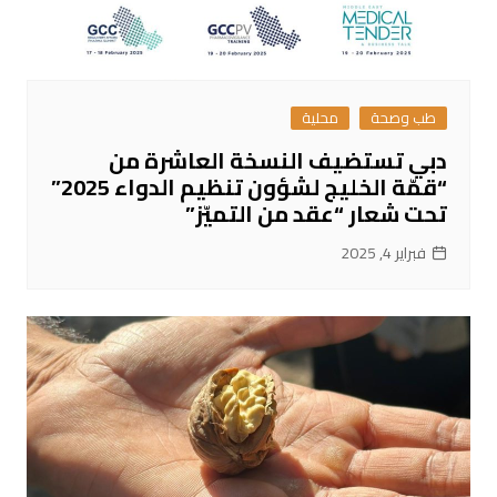
طب وصحة
محلية
دبي تستضيف النسخة العاشرة من
“قمّة الخليج لشؤون تنظيم الدواء 2025”
تحت شعار “عقد من التميّز”
فبراير 4, 2025