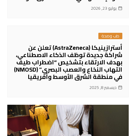
يوليو 23, 2026
طب وصحة
أسترازينيكا (AstraZeneca) تعلن عن
شراكة جديدة توظف الذكاء الاصطناعي،
بهدف الارتقاء بتشخيص “اضطراب طيف
التهاب النخاع والعصب البصري” (NMOSD)
في منطقة الشرق الأوسط وأفريقيا
ديسمبر 8, 2025