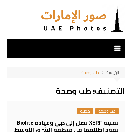
لتجاوز
لى
لمحتوى
الرئيسية
طب وصحة
التصنيف:
طب وصحة
طب وصحة
محلية
تقنية XERF تصل إلى دبي وعيادة Biolite
تقود إطلاقها في منطقة الشرق الأوسط