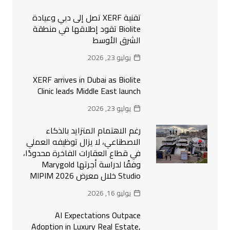
تقنية XERF تصل إلى دبي وعيادة
Biolite تقود إطلاقها في منطقة
الشرق الأوسط
يوليو 23, 2026
XERF arrives in Dubai as Biolite
Clinic leads Middle East launch
يوليو 23, 2026
رغم الاهتمام المتزايد بالذكاء
الاصطناعي، لا يزال توظيفه العملي
في قطاع العقارات الفاخرة محدودًا،
وفقًا لدراسة أجرتها Marygold
Studio خلال معرض MIPIM 2026
يوليو 16, 2026
AI Expectations Outpace
Adoption in Luxury Real Estate,