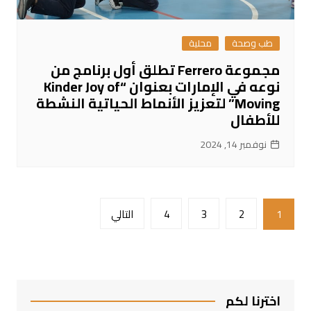
طب وصحة
محلية
مجموعة Ferrero تطلق أول برنامج من
نوعه في الإمارات بعنوان “Kinder Joy of
Moving” لتعزيز الأنماط الحياتية النشطة
للأطفال
نوفمبر 14, 2024
تعدد
1
2
3
4
التالي
صفحات
المقالات
اخترنا لكم