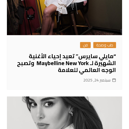
طب وصحة
فن
“مايلي سايرس” تعيد إحياء الأغنية
الشهيرة لـ Maybelline New York وتصبح
الوجه العالمي للعلامة
سبتمبر 24, 2025