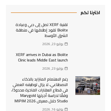
اخترنا لكم
تقنية XERF تصل إلى دبي وعيادة
Biolite تقود إطلاقها في منطقة
الشرق الأوسط
يوليو 23, 2026
XERF arrives in Dubai as Biolite
Clinic leads Middle East launch
يوليو 23, 2026
رغم الاهتمام المتزايد بالذكاء
الاصطناعي، لا يزال توظيفه العملي
في قطاع العقارات الفاخرة محدودًا،
وفقًا لدراسة أجرتها Marygold
Studio خلال معرض MIPIM 2026
يوليو 16, 2026