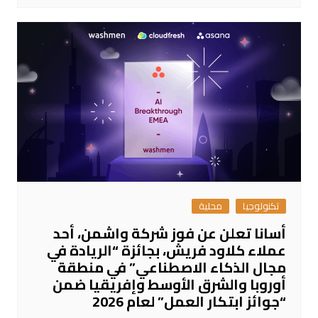
تكنولوجيا
محلية
أسانا تعلن عن فوز شركة واشمن، أحد
عملاء كلاود فريش، بجائزة “الريادة في
مجال الذكاء الاصطناعي” في منطقة
أوروبا والشرق الأوسط وإفريقيا ضمن
“جوائز ابتكار العمل” لعام 2026