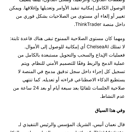
الوصول الكامل إمكانية تنفيذ الأوامر وتعديلها وإغلاقها. ويمكن
تغيير أو إلغاء أي مستوى من الصلاحيات بشكل فوري من
داخل منصة
ThinkTrader.
ومهما كان مستوى الصلاحية الممنوح تبقى هناك قاعدة ثابتة
:
لا تمتلك
ChelseaAI
أي إمكانية للوصول إلى الأموال.
فعمليات الإيداع والسحب والتحويل مستبعدة بالكامل من
عملية الدمج والربط وفقًا للتصميم الأمني للنظام. ويتم
تسجيل كل إجراء داخل سجل تدقيق مدمج في المنصة لا
يستطيع الذكاء الاصطناعي قراءته أو تعديله. كما تنتهي
صلاحية الجلسات تلقائيًا بعد سبعة أيام أو بعد
24
ساعة من
عدم النشاط.
وفي هذا السياق
قال نعمان أنيس، الشريك المؤسس والرئيس التنفيذي لـ