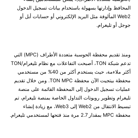
المحافظ وإدارتها بسهولة باستخدام بيانات تسجيل الدخول
Web2 المألوفة مثل البريد الإلكتروني أو حسابات أبل أو
جوجل أو تليغرام.
ومنذ تقديم محفظة الحوسبة متعددة الأطراف (MPC) التي
تدعم شبكة TON، أصبحت التفاعلات مع نظام تليغرام/TON
أكثر ملاءمة، حيث يستخدم أكثر من 40% من مستخدمي
محفظة بيتجيت الآن محفظة TON MPC. ومن خلال تقديم
عمليات تسجيل الدخول إلى المحفظة القائمة على منصة
تليغرام وتطوير روبوتات التداول الخاصة بمنصة تليغرام، تم
تبسيط الانتقال من Web2 إلى Web3، مع زيادة إنشاء
محفظة MPC بمقدار 2.7 مرة منذ فتحها لمستخدمي تليغرام.