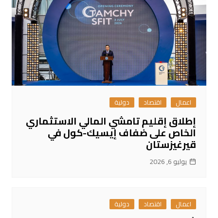
اعمال
اقتصاد
دولية
إطلاق إقليم تامشي المالي الاستثماري
الخاص على ضفاف إيسيك-كول في
قيرغيزستان
يوليو 6, 2026
اعمال
اقتصاد
دولية