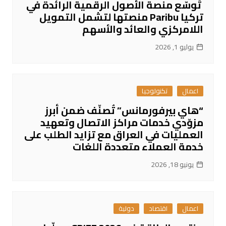
تُوسّع منصة الأصول الرقمية الرائدة في
تركيا Paribu منصتها لتشمل التمويل
اللامركزي والعائد والأسهم
يوليو 1, 2026
اعمال
تكنولوجيا
“هاي بيرفورمانس” تُصنّف ضمن أبرز
مزوّدي خدمات مراكز الاتصال وتعهيد
العمليات في العراق مع تزايد الطلب على
خدمة العملاء متعددة اللغات
يونيو 18, 2026
اعمال
اقتصاد
دولية