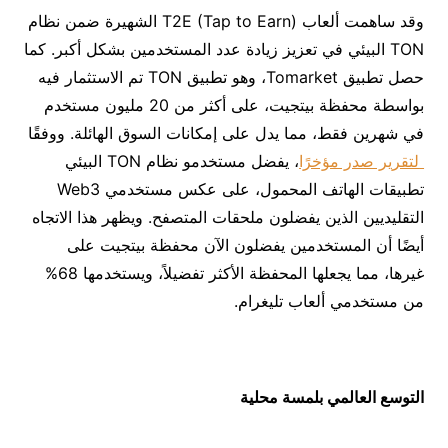
وقد ساهمت ألعاب T2E (Tap to Earn) الشهيرة ضمن نظام
TON البيئي في تعزيز زيادة عدد المستخدمين بشكل أكبر. كما
حصل تطبيق Tomarket، وهو تطبيق TON تم الاستثمار فيه
بواسطة محفظة بيتجيت، على أكثر من 20 مليون مستخدم
في شهرين فقط، مما يدل على إمكانات السوق الهائلة. ووفقًا
لتقرير صدر مؤخرًا
، يفضل مستخدمو نظام TON البيئي
تطبيقات الهاتف المحمول، على عكس مستخدمي Web3
التقليديين الذين يفضلون ملحقات المتصفح. ويظهر هذا الاتجاه
أيضًا أن المستخدمين يفضلون الآن محفظة بيتجيت على
غيرها، مما يجعلها المحفظة الأكثر تفضيلاً، ويستخدمها 68%
من مستخدمي ألعاب تليغرام.
التوسع العالمي بلمسة محلية