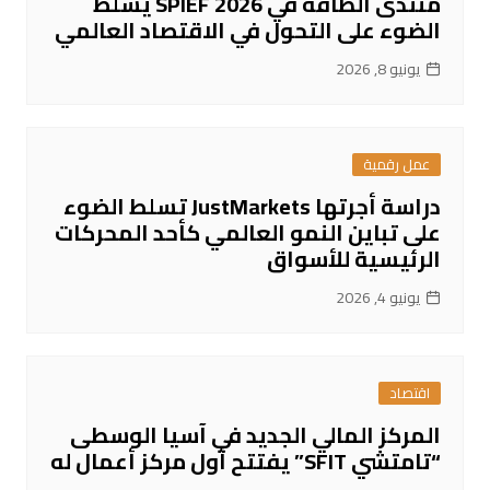
منتدى الطاقة في SPIEF 2026 يسلّط
الضوء على التحول في الاقتصاد العالمي
يونيو 8, 2026
عمل رقمية
دراسة أجرتها JustMarkets تسلط الضوء
على تباين النمو العالمي كأحد المحركات
الرئيسية للأسواق
يونيو 4, 2026
اقتصاد
المركز المالي الجديد في آسيا الوسطى
“تامتشي SFIT” يفتتح أول مركز أعمال له