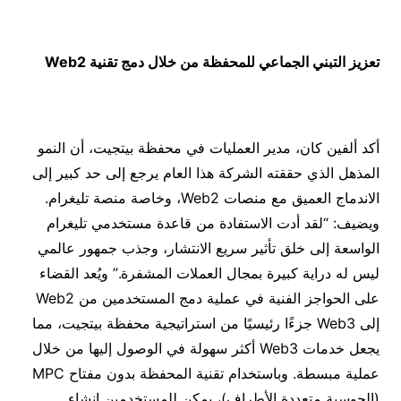
تعزيز التبني الجماعي للمحفظة من خلال دمج تقنية
2
Web
أكد ألفين كان، مدير العمليات في محفظة بيتجيت، أن النمو
المذهل الذي حققته الشركة هذا العام يرجع إلى حد كبير إلى
الاندماج العميق مع منصات Web2، وخاصة منصة تليغرام.
ويضيف: “لقد أدت الاستفادة من قاعدة مستخدمي تليغرام
الواسعة إلى خلق تأثير سريع الانتشار، وجذب جمهور عالمي
ليس له دراية كبيرة بمجال العملات المشفرة.” ويُعد القضاء
على الحواجز الفنية في عملية دمج المستخدمين من Web2
إلى Web3 جزءًا رئيسيًا من استراتيجية محفظة بيتجيت، مما
يجعل خدمات Web3 أكثر سهولة في الوصول إليها من خلال
عملية مبسطة. وباستخدام تقنية المحفظة بدون مفتاح MPC
(الحوسبة متعددة الأطراف)، يمكن للمستخدمين إنشاء