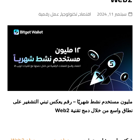
سبتمبر 11, 2024
اقتصاد
,
تكنولوجيا
,
عمل رقمية
مليون مستخدم نشط شهريًا – رقم يعكس تبني التشفير على
نطاق واسع من خلال دمج تقنية
2
Web