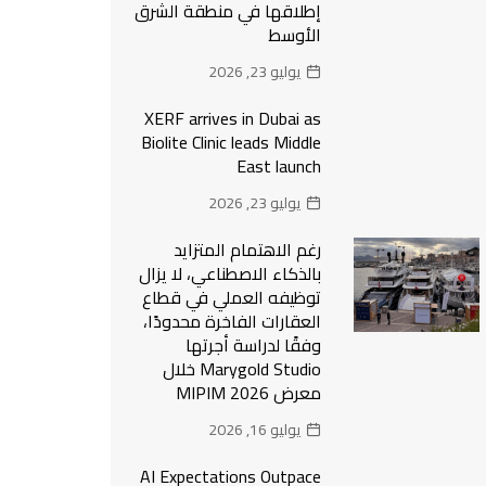
إطلاقها في منطقة الشرق
الأوسط
يوليو 23, 2026
XERF arrives in Dubai as
Biolite Clinic leads Middle
East launch
يوليو 23, 2026
رغم الاهتمام المتزايد
بالذكاء الاصطناعي، لا يزال
توظيفه العملي في قطاع
العقارات الفاخرة محدودًا،
وفقًا لدراسة أجرتها
Marygold Studio خلال
معرض MIPIM 2026
يوليو 16, 2026
AI Expectations Outpace