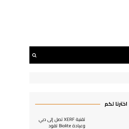
اخترنا لكم
تقنية XERF تصل إلى دبي
وعيادة Biolite تقود