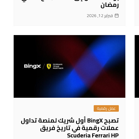
رمضان
فبراير 12, 2026
عمل رقمية
تصبح BingX أول شريك لمنصة تداول
عملات رقمية في تاريخ فريق
Scuderia Ferrari HP