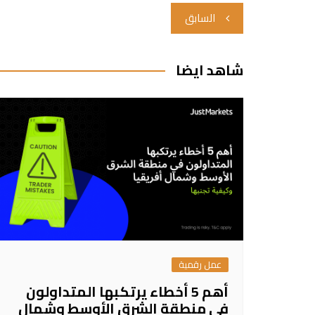
تصفّح
السابق
المقالات
شاهد ايضا
عمل رقمية
أهم 5 أخطاء يرتكبها المتداولون
في منطقة الشرق الأوسط وشمال