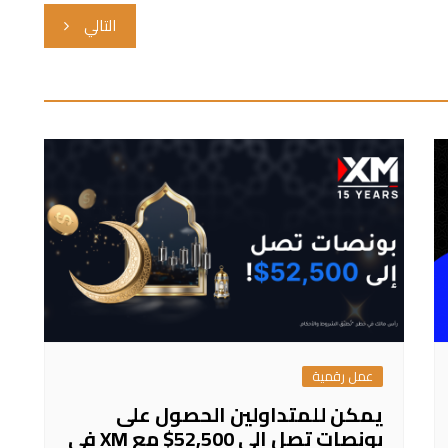
التالي
عمل رقمية
يمكن للمتداولين الحصول على
بونصات تصل إلى 52,500$ مع XM في