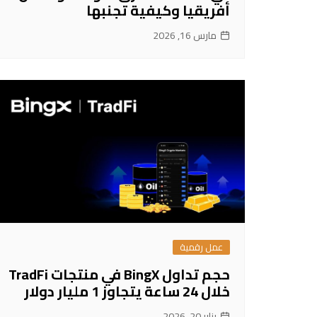
أفريقيا وكيفية تجنبها
مارس 16, 2026
عمل رقمية
حجم تداول BingX في منتجات TradFi
خلال 24 ساعة يتجاوز 1 مليار دولار
يناير 20, 2026