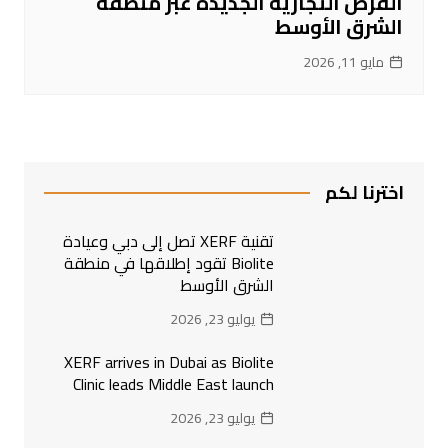
الفرص التجارية الجديدة عبر منطقة
الشرق الأوسط
مايو 11, 2026
اخترنا لكم
تقنية XERF تصل إلى دبي وعيادة
Biolite تقود إطلاقها في منطقة
الشرق الأوسط
يوليو 23, 2026
XERF arrives in Dubai as Biolite
Clinic leads Middle East launch
يوليو 23, 2026