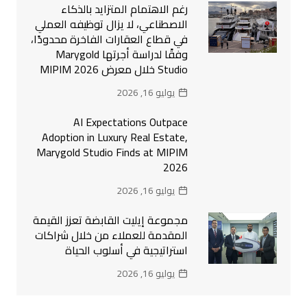
رغم الاهتمام المتزايد بالذكاء
الاصطناعي، لا يزال توظيفه العملي
في قطاع العقارات الفاخرة محدودًا،
وفقًا لدراسة أجرتها Marygold
Studio خلال معرض MIPIM 2026
يوليو 16, 2026
AI Expectations Outpace
Adoption in Luxury Real Estate,
Marygold Studio Finds at MIPIM
2026
يوليو 16, 2026
مجموعة إيليت القابضة تعزز القيمة
المقدمة للعملاء من خلال شراكات
استراتيجية في أسلوب الحياة
يوليو 16, 2026