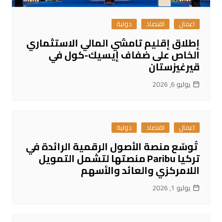
اعمال
اقتصاد
دولية
إطلاق إقليم تامشي المالي الاستثماري
الخاص على ضفاف إيسيك-كول في
قيرغيزستان
يوليو 6, 2026
اعمال
اقتصاد
دولية
تُوسّع منصة الأصول الرقمية الرائدة في
تركيا Paribu منصتها لتشمل التمويل
اللامركزي والعائد والأسهم
يوليو 1, 2026