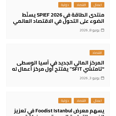
اعمال
اقتصاد
دولية
منتدى الطاقة في SPIEF 2026 يسلّط
الضوء على التحول في الاقتصاد العالمي
يونيو 8, 2026
اقتصاد
المركز المالي الجديد في آسيا الوسطى
“تامتشي SFIT” يفتتح أول مركز أعمال له
يونيو 3, 2026
اعمال
اقتصاد
دولية
يسهم معرض Foodist Istanbul في تعزيز