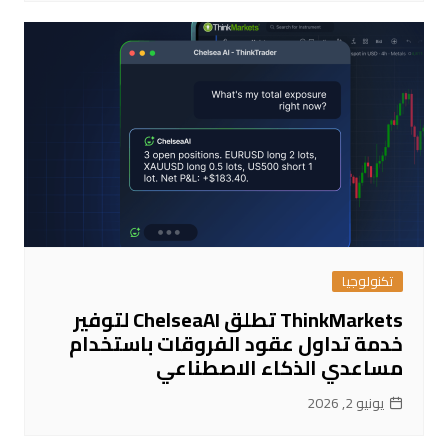
تكنولوجيا
ThinkMarkets تطلق ChelseaAI لتوفير
خدمة تداول عقود الفروقات باستخدام
مساعدي الذكاء الاصطناعي
يونيو 2, 2026