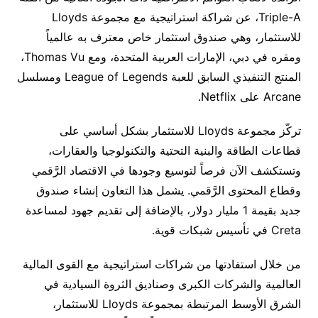
Triple-A، عن شراكة استراتيجية مع مجموعة Lloyds
للاستثمار، وهي صندوق استثمار خاص معترف به عالمياً
ومقره في دبي، الإمارات العربية المتحدة، ومع Thomas Vu،
المنتج التنفيذي السابق للعبة League of Legends ومسلسل
Arcane على Netflix.
تركّز مجموعة Lloyds للاستثمار بشكل أساسي على
قطاعات الطاقة والبنية التحتية والتكنولوجيا والعقارات،
وتستكشف الآن فرصاً لتوسيع وجودها في الاقتصاد الرَّقمي
وقطاع المحتوى الرَّقمي. يشمل هذا التعاون إنشاء صندوق
جديد بقيمة 1 مليار دولار، بالإضافة إلى تقديم جهود لمساعدة
Creta في تأسيس شبكات قوية.
من خلال استفادتها من شراكات استراتيجية مع القوى المالية
العالمية والشركات الكبرى وصناديق الثروة السيادية في
الشرق الأوسط المرتبطة بمجموعة Lloyds للاستثمار،