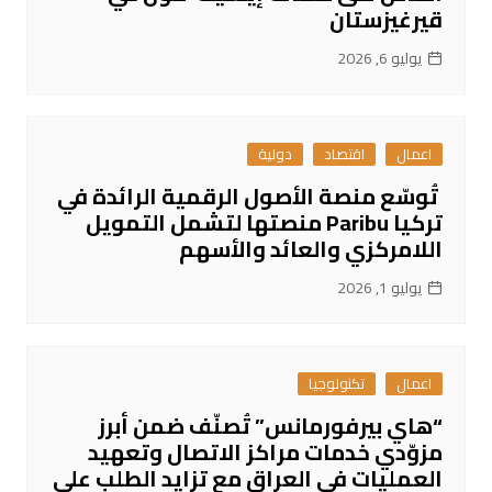
قيرغيزستان
يوليو 6, 2026
اعمال
اقتصاد
دولية
تُوسّع منصة الأصول الرقمية الرائدة في
تركيا Paribu منصتها لتشمل التمويل
اللامركزي والعائد والأسهم
يوليو 1, 2026
اعمال
تكنولوجيا
“هاي بيرفورمانس” تُصنّف ضمن أبرز
مزوّدي خدمات مراكز الاتصال وتعهيد
العمليات في العراق مع تزايد الطلب على