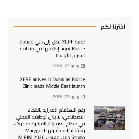
اخترنا لكم
تقنية XERF تصل إلى دبي وعيادة
Biolite تقود إطلاقها في منطقة
الشرق الأوسط
يوليو 23, 2026
XERF arrives in Dubai as Biolite
Clinic leads Middle East launch
يوليو 23, 2026
رغم الاهتمام المتزايد بالذكاء
الاصطناعي، لا يزال توظيفه العملي
في قطاع العقارات الفاخرة محدودًا،
وفقًا لدراسة أجرتها Marygold
Studio خلال معرض MIPIM 2026