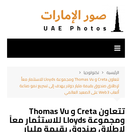
لتجاوز
لى
لمحتوى
الرئيسية
تكنولوجيا
تتعاون Creta و Thomas Vu ومجموعة Lloyds للاستثمار معاً
لإطلاق صندوق بقيمة مليار دولار يهدف إلى تسريع نمو صناعة
ألعاب Web3 على الصعيد العالمي
تتعاون Creta و Thomas Vu
ومجموعة Lloyds للاستثمار معاً
لإطلاق صندوق بقيمة مليار