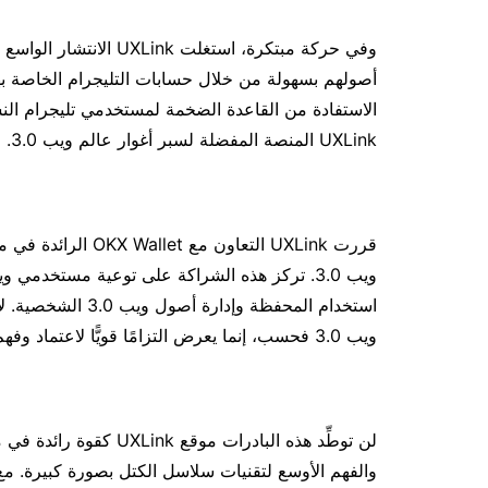
وفي حركة مبتكرة، استغلت
أصولهم بسهولة من خلال حسابات التليجرام الخاصة بهم. 
UXLink المنصة المفضلة لسبر أغوار عالم ويب 3.0.
قررت UXLink التعاو
استخدام المحفظة و
ويب 3.0 فحسب، إنما يعرض التزامًا قويًّا لاعتماد وفهم التطبيقات اللامركزية وتقنيات سلاسل الكتل أيضًا.
والفهم الأوسع لتقنيات سلاسل الكتل بصورة كبيرة. مع ا