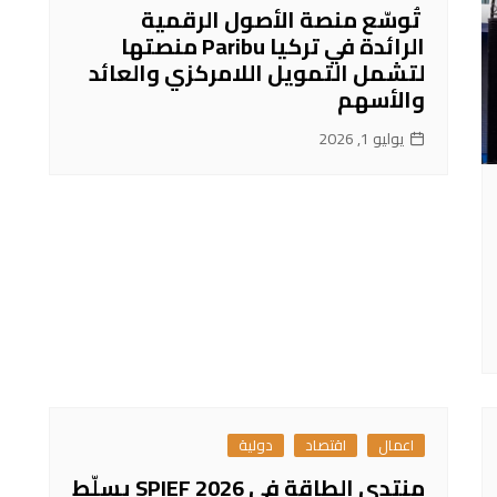
تُوسّع منصة الأصول الرقمية
الرائدة في تركيا Paribu منصتها
لتشمل التمويل اللامركزي والعائد
والأسهم
يوليو 1, 2026
اعمال
اقتصاد
دولية
منتدى الطاقة في SPIEF 2026 يسلّط