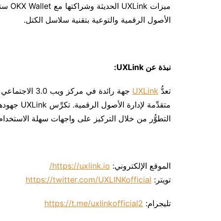
ميزات 
الأصول الرقمية والتوعية بتقنية سلاسل الكتل.
نبذة عن
UXLink:
تعدُّ
UXLink
جهة رائدة في مرك
التطوُّر من خلال التركيز على واجهات سهلة الاستخدا
الموقع الإلكتروني:
https://uxlink.io/
تويتر:
https://twitter.com/UXLINKofficial
تليجرام:
https://t.me/uxlinkofficial2