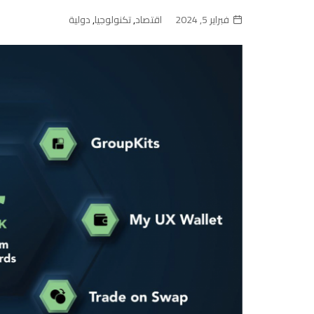
فبراير 5, 2024
اقتصاد
,
تكنولوجيا
,
دولية