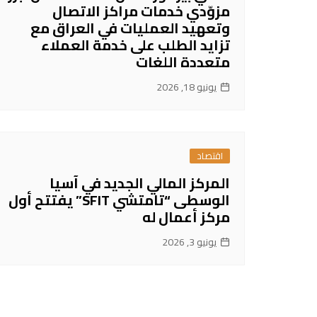
مزوّدي خدمات مراكز الاتصال
وتعهيد العمليات في العراق مع
تزايد الطلب على خدمة العملاء
متعددة اللغات
يونيو 18, 2026
اقتصاد
المركز المالي الجديد في آسيا
الوسطى “تامتشي SFIT” يفتتح أول
مركز أعمال له
يونيو 3, 2026