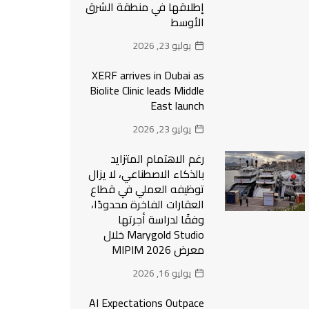
إطلاقها في منطقة الشرق
الأوسط
يوليو 23, 2026
XERF arrives in Dubai as
Biolite Clinic leads Middle
East launch
يوليو 23, 2026
رغم الاهتمام المتزايد
بالذكاء الاصطناعي، لا يزال
توظيفه العملي في قطاع
العقارات الفاخرة محدودًا،
وفقًا لدراسة أجرتها
Marygold Studio خلال
معرض MIPIM 2026
يوليو 16, 2026
AI Expectations Outpace