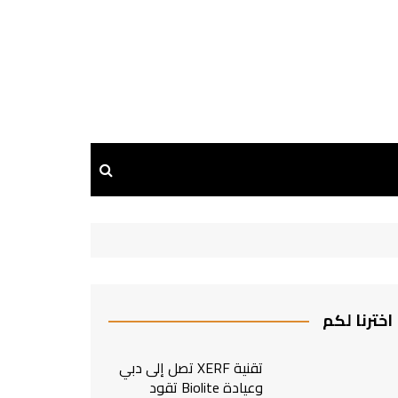
اخترنا لكم
تقنية XERF تصل إلى دبي
وعيادة Biolite تقود