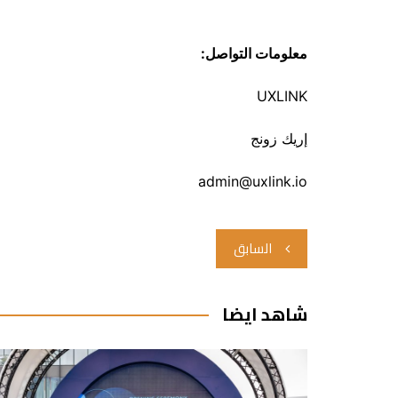
معلومات التواصل
:
UXLINK
إريك زونج
admin@uxlink.io
تصفّح
السابق
المقالات
شاهد ايضا