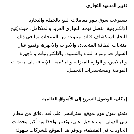
تغيير المشهد التجاري
يستوعب سوق ييوو معاملات البيع بالجملة والتجارة
الإلكترونية، بفضل نهجه التجاري الفريد والمتكامل، حيث يُتيح
للتجار استكشاف فئات متنوعة من المنتجات بما في ذلك
منتجات الطاقة المتجددة، والأدوات والأجهزة، وقطع غيار
السيارات، ومواد البناء والتشييد، والإلكترونيات والأجهزة،
والملابس، واللوازم المنزلية والمكتبية، بالإضافة إلى منتجات
الموضة ومستحضرات التجميل.
إمكانية الوصول السريع إلى الأسواق العالمية
يتمتع سوق ييوو بموقع استراتيجي على بُعد دقائق من مطار
دبي الدولي وميناء جبل علي، ويُعتبر واحدًا من أكبر محطات
الحاويات في المنطقة، ويوفر هذا الموقع للشركات سهولة