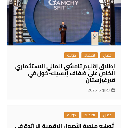
اعمال
اقتصاد
دولية
إطلاق إقليم تامشي المالي الاستثماري
الخاص على ضفاف إيسيك-كول في
قيرغيزستان
يوليو 6, 2026
اعمال
اقتصاد
دولية
تُوسّع منصة الأصول الرقمية الرائدة في