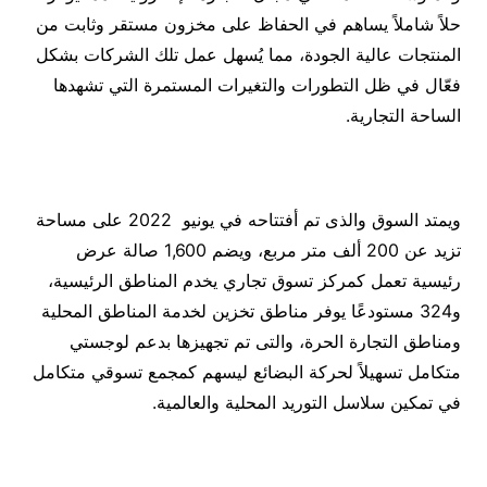
حلاً شاملاً يساهم في الحفاظ على مخزون مستقر وثابت من
المنتجات عالية الجودة، مما يُسهل عمل تلك الشركات بشكل
فعّال في ظل التطورات والتغيرات المستمرة التي تشهدها
الساحة التجارية.
ويمتد السوق والذى تم أفتتاحه في يونيو 2022 على مساحة
تزيد عن 200 ألف متر مربع، ويضم 1,600 صالة عرض
رئيسية تعمل كمركز تسوق تجاري يخدم المناطق الرئيسية،
و324 مستودعًا يوفر مناطق تخزين لخدمة المناطق المحلية
ومناطق التجارة الحرة، والتى تم تجهيزها بدعم لوجستي
متكامل تسهيلاً لحركة البضائع ليسهم كمجمع تسوقي متكامل
في تمكين سلاسل التوريد المحلية والعالمية.