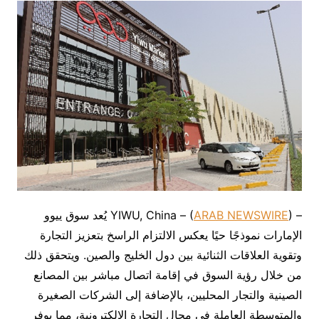
– YIWU, China – (
ARAB NEWSWIRE
) يُعد سوق ييوو
الإمارات نموذجًا حيًا يعكس الالتزام الراسخ بتعزيز التجارة
وتقوية العلاقات الثنائية بين دول الخليج والصين. ويتحقق ذلك
من خلال رؤية السوق في إقامة اتصال مباشر بين المصانع
الصينية والتجار المحليين، بالإضافة إلى الشركات الصغيرة
والمتوسطة العاملة في مجال التجارة الإلكترونية، مما يوفر