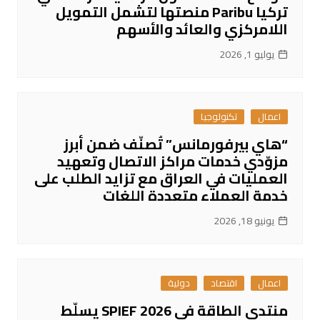
تركيا Paribu منصتها لتشمل التمويل
اللامركزي والعائد والأسهم
يوليو 1, 2026
اعمال
تكنولوجيا
“هاي بيرفورمانس” تُصنّف ضمن أبرز
مزوّدي خدمات مراكز الاتصال وتعهيد
العمليات في العراق مع تزايد الطلب على
خدمة العملاء متعددة اللغات
يونيو 18, 2026
اعمال
اقتصاد
دولية
منتدى الطاقة في SPIEF 2026 يسلّط