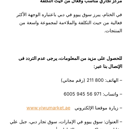
مركز تجاري مناسب وفعال من حيث التكلفة
في الختام، يبرز سوق ييوو في دبي باعتباره الوجهة الأكثر
فعالية من حيث التكلفة والملاءمة لمجموعة واسعة من
المنتجات.
للحصول على مزيد من المعلومات، يرجى عدم التردد
فى
الإتصال بنا عبر:
– الهاتف: 800 211 (رقم مجاني)
– واتساب: 971 56 945 6005
– زيارة موقعنا الإلكتروني
www.yiwumarket.ae
– العنوان: سوق ييوو في الإمارات، سوق تجار دبي، جبل علي