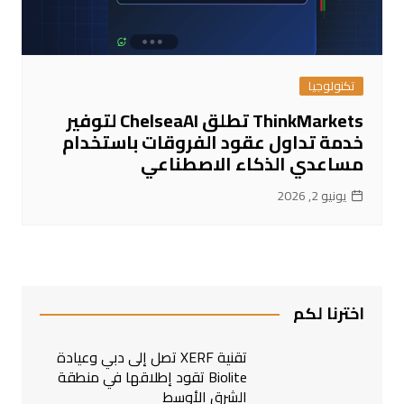
تكنولوجيا
ThinkMarkets تطلق ChelseaAI لتوفير
خدمة تداول عقود الفروقات باستخدام
مساعدي الذكاء الاصطناعي
يونيو 2, 2026
اخترنا لكم
تقنية XERF تصل إلى دبي وعيادة
Biolite تقود إطلاقها في منطقة
الشرق الأوسط