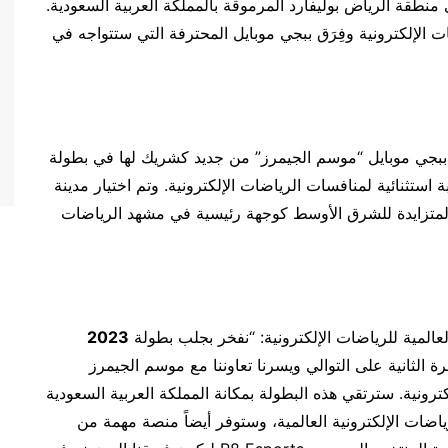
طولة الدولية من 11 وحتى 16 يوليو في منطقة الرياض بوليفارد المرموقة بالمملكة العربية السعودية.
 الإلكترونية وفِرَق ببجي موبايل المحترفة التي ستتواجه في
ت ببجي موبايل “موسم الجيمرز” من جديد كشريك لها في بطولة
 استثنائية لمنافسات الرياضات الإلكترونية. وتم اختيار مدينة
ة المتزايدة للشرق الأوسط كوجهة رئيسية في مشهد الرياضات
عالمية للرياضات الإلكترونية: “نفخر بجلب بطولة
2023
ينة الرياض للمرة الثانية على التوالي ويسرنا تعاوننا مع موسم الجيمرز
كترونية. سترتقي هذه البطولة بمكانة المملكة العربية السعودية
ات الإلكترونية العالمية، وستوفر أيضاً منصة مهمة من