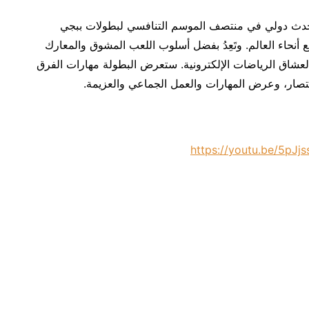
الدعوة لعام 2023 كحدث دولي في منتصف الموسم التنافسي لبطولات ببجي
 أنحاء العالم. وتَعِدُ بفضل أسلوب اللعب المشوق والمعارك
 لعشاق الرياضات الإلكترونية. ستعرض البطولة مهارات الفرق
تصار، وعرض المهارات والعمل الجماعي والعزيمة.
https://youtu.be/5pJ