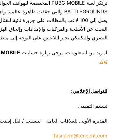
يصل إلى 100 لاعب بالمظلات على جزيرة نائية 
البحث عن الأسلحة والمركبات والإمدادات وإلحاق اله
البصري والتكتيكي تجبر اللاعبين على التوجه إلى من
لمزيد من المعلومات، يرجى زيارة حسابات
 MOBILE
توك
.
للتواصل الإعلامي:
تسنيم التميمي
المديرة الأولى للعلاقات العامة – تينسنت / لڤل إنفنت
Tasneem@tencent.com