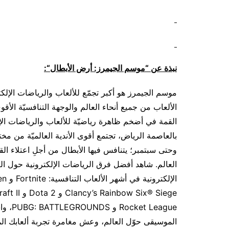
نبذة عن “موسم الجيمرز: أرض الأبطال
“
:
موسم الجيمرز هو أكبر تجمّع للألعاب والرياضات الإلك
الألعاب من جميع أنحاء العالم والوجهة التنافسيّة الأ
القمة في أضخم ظاهرة رياضيّة للألعاب والرياضات الإل
بالعاصمة الرياض، تجتمع أقوى الأندية العالميّة من مخت
وحتى سبتمبر؛ يتنافس فيها الأبطال من أجلِ اعتلاء القم
العالم. شاهد أفضل فرق الرياضات الإلكترونية حول ا
League
الموسيقى حوّل العالم، وعش مغامرة تجربة ألعابك المف