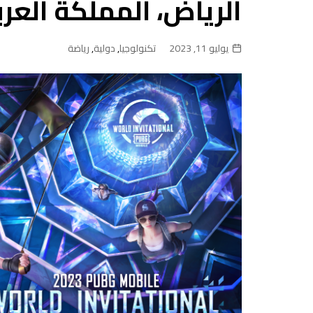
الرياض، المملكة العر
يوليو 11, 2023
تكنولوجيا
,
دولية
,
رياضة