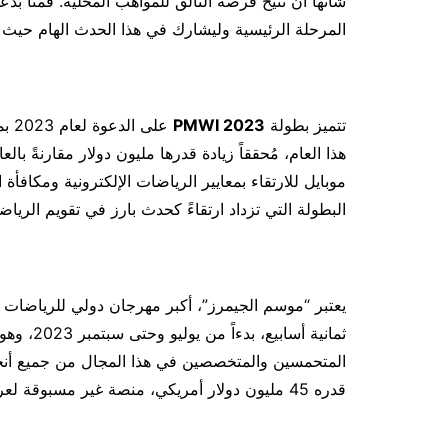
المرحلة الرئيسية وليشارك في هذا الحدث الهام حيث سن
تتميز بطولة
2023 PMWI
هذا العام، مُحققاً زيادة قدرها مليون دولار مقارنةً با
موبايل للارتقاء بمعايير الرياضات الإلكترونية ومكافأة
البطولة التي تزداد ارتقاءً كحدث بارز في تقويم الرياضا
يعتبر “موسم الجيمرز”، أكبر مهرجان دولي للرياضات وا
ثمانية أس
المتحمسين والمتخصصين في هذا المجال من جميع أنحا
قدره 45 مليون دولار أمريكي، منصة غير مسبوقة لعرض أبرز المهارات والمواهب في الألعاب الإلكترونية التنافسية.