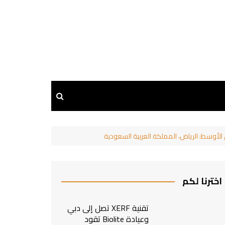
اخترنا لكم
تقنية XERF تصل إلى دبي
وعيادة Biolite تقود