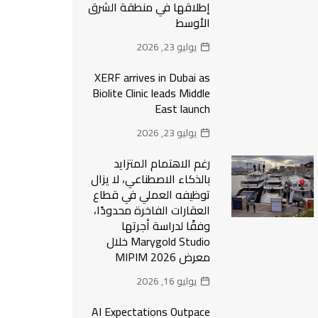
إطلاقها في منطقة الشرق
الأوسط
يوليو 23, 2026
XERF arrives in Dubai as
Biolite Clinic leads Middle
East launch
يوليو 23, 2026
رغم الاهتمام المتزايد
بالذكاء الاصطناعي، لا يزال
توظيفه العملي في قطاع
العقارات الفاخرة محدودًا،
وفقًا لدراسة أجرتها
Marygold Studio خلال
معرض MIPIM 2026
يوليو 16, 2026
AI Expectations Outpace