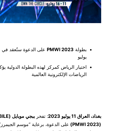
بطولة
2023 PMWI
يوليو
اختيار الرياض كمركز لهذه البطولة الدولية ي
الرياضات الإلكترونية العالمية
بغداد، العراق 11 يوليو 2023
: تفخر
ببجي موبايل (
ILE
(2023 PMWI)
على الدعوة، برعاية “موسم الجيمرز”،