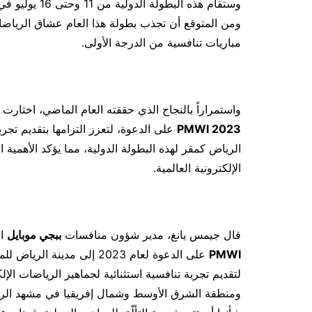
وستقام هذه الب
ومن المتوقع أن تجذب بطولة هذا العام عشاق الرياضات
مباريات تنافسية من الدرجة الأولى.
واستمراراً بالنجاح الذي حققته العام الماضي، اختار
2023 PMWI
على الدعوة، لتعزز التزامها بتقديم تجربة
الرياض كمقر لهذه البطولة الدولية، مما يؤكد الأهمي
الإلكترونية العالمية.
قال جيمس يانغ، مدير شؤون منافسات
ببجي موبايل
ال
PMWI
على الدعوة لعام 2023 إلى مد
لتقديم تجربة تنافسية استثنائية لجماهير الرياضات الإل
ومنطقة الشرق الأوسط وشمال إفريقيا في مشهد الرياض