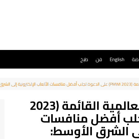
اضة
English
فن
طبخ
 العربية السعودية
بطولة ببجي موبايل العالمية القائمة (2023
ة تجلب أفضل منافسات
لى الشرق الأوسط: