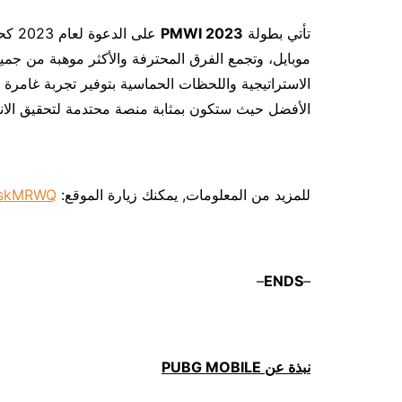
تأتي بطولة
2023 PMWI
على 
موبايل، وتجمع الفرق المحترفة والأكثر موهبة من جميع
الاستراتيجية واللحظات الحماسية بتوفير تجربة غامرة
الأفضل حيث ستكون بمثابة منصة محتدمة لتحقيق الان
للمزيد من المعلومات, يمكنك زيارة الموقع:
jsskMRWQ
–
ENDS
–
نبذة عن
PUBG MOBILE