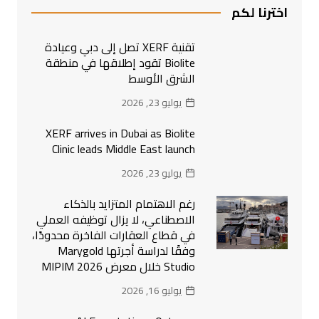
اخترنا لكم
تقنية XERF تصل إلى دبي وعيادة
Biolite تقود إطلاقها في منطقة
الشرق الأوسط
يوليو 23, 2026
XERF arrives in Dubai as Biolite
Clinic leads Middle East launch
يوليو 23, 2026
رغم الاهتمام المتزايد بالذكاء
الاصطناعي، لا يزال توظيفه العملي
في قطاع العقارات الفاخرة محدودًا،
وفقًا لدراسة أجرتها Marygold
Studio خلال معرض MIPIM 2026
يوليو 16, 2026