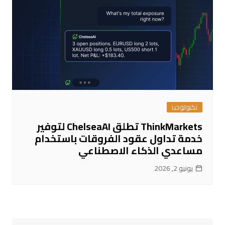
تكنولوجيا
ThinkMarkets تطلق ChelseaAI لتوفير
خدمة تداول عقود الفروقات باستخدام
مساعدي الذكاء الاصطناعي
يونيو 2, 2026