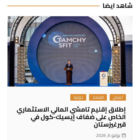
شاهد ايضا
اعمال
اقتصاد
دولية
إطلاق إقليم تامشي المالي الاستثماري
الخاص على ضفاف إيسيك-كول في
قيرغيزستان
يوليو 6, 2026