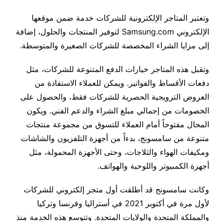
وتعتبر المتاجر الإلكترونية للشركات خدمة ضمن موقعها
الإلكتروني Samsung.com لتوفير المنتجات والحلول، إضافة
إلى مزايا الشراء المخصصة للشركات الصغيرة والمتوسطة.
وتقبل هذه المتاجر خيارات الدفع المتنوعة للشركات، مثل
دفعات الأقساط والفواتير. ويمكن للعملاء الاستفادة من
العروض الترويجية الحصرية للشركات فقط، والحصول على
الخصومات من إجمالي مبلغ الشراء والدعم الفني. ويكون
المجال مفتوحاً أمام العملاء للتسوق من مجموعة منتجات
متنوعة من سامسونج، بدءاً من أجهزة التلفزيون والشاشات
ومكيفات الهواء والثلاجات، وحتى الأجهزة المحمولة، مثل
أجهزة الكمبيوتر واللوحية والهواتف.
وكانت سامسونج قد أطلقت أول متجر إلكتروني للشركات
لأول مرة في أكتوبر 2021 في أستراليا وفرنسا وتركيا
والمملكة المتحدة والولايات المتحدة. وتتوسع هذه الخدمة منذ