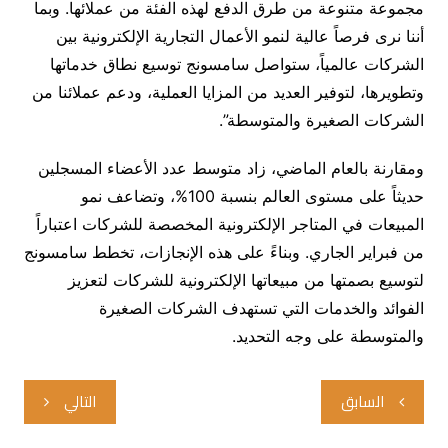
مجموعة متنوعة من طرق الدفع لهذه الفئة من عملائها. وبما
أننا نرى فرصاً عالية لنمو الأعمال التجارية الإلكترونية بين
الشركات عالمياً، ستواصل سامسونج توسيع نطاق خدماتها
وتطويرها، لتوفير العديد من المزايا العملية، ودعم عملائنا من
الشركات الصغيرة والمتوسطة”.
ومقارنة بالعام الماضي، زاد متوسط عدد الأعضاء المسجلين
حديثاً على مستوى العالم بنسبة 100%، وتضاعف نمو
المبيعات في المتاجر الإلكترونية المخصصة للشركات اعتباراً
من فبراير الجاري. وبناءً على هذه الإنجازات، تخطط سامسونج
لتوسيع بصمتها من مبيعاتها الإلكترونية للشركات لتعزيز
الفوائد والخدمات التي تستهدف الشركات الصغيرة
والمتوسطة على وجه التحديد.
تصفّح
السابق
التالي
المقالات