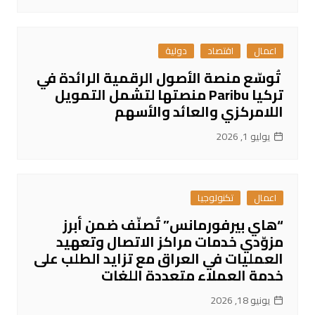
اعمال
اقتصاد
دولية
تُوسّع منصة الأصول الرقمية الرائدة في
تركيا Paribu منصتها لتشمل التمويل
اللامركزي والعائد والأسهم
يوليو 1, 2026
اعمال
تكنولوجيا
“هاي بيرفورمانس” تُصنّف ضمن أبرز
مزوّدي خدمات مراكز الاتصال وتعهيد
العمليات في العراق مع تزايد الطلب على
خدمة العملاء متعددة اللغات
يونيو 18, 2026