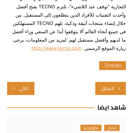
التجارية “توقف عند اللاشيء”، تلتزم TECNO بفتح أفضل
وأحدث التقنيات للأفراد الذين يتطلعون إلى المستقبل. من
خلال إنشاء منتجات أنيقة وذكية، تلهم TECNO المستهلكين
في جميع أنحاء العالم ألا يتوقفوا أبدا عن السعي وراء أفضل
ما لديهم وأفضل مستقبل لهم. لمزيد من المعلومات، يرجى
زيارة الموقع الرسمي
http://www.tecno.com
TECNO
تصفّح
السابق
التالي
المقالات
شاهد ايضا
اعمال
تكنولوجيا