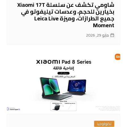
شاومي تكشف عن سلسلة Xiaomi 17T
بخيارين للحجم، وعدسات تيليفوتو في
جميع الطرازات، وميزة Leica Live
Moment
مايو 29, 2026
تكنولوجيا