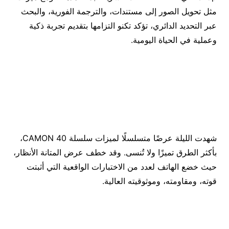
مثل تحويل الصور إلى مستندات، والترجمة الفورية، والبحث
عبر التحديد الدائري، تؤكد تكنو التزامها بتقديم تجربة ذكية
وعملية في الحياة اليومية.
شهدت الليلة عرضًا متسلسلًا لميزات سلسلة CAMON 40،
بأكثر الطرق تميزًا ولا تُنسى. وقد خطف عرض المتانة الأنظار،
حيث خضع الهاتف لعدد من الاختبارات الواقعية التي أثبتت
قوته، ومقاومته، وموثوقيته العالية.