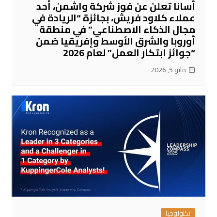
أسانا تعلن عن فوز شركة واشمن، أحد
عملاء كلاود فريش، بجائزة “الريادة في
مجال الذكاء الاصطناعي” في منطقة
أوروبا والشرق الأوسط وإفريقيا ضمن
“جوائز ابتكار العمل” لعام 2026
مايو 5, 2026
تكنولوجيا