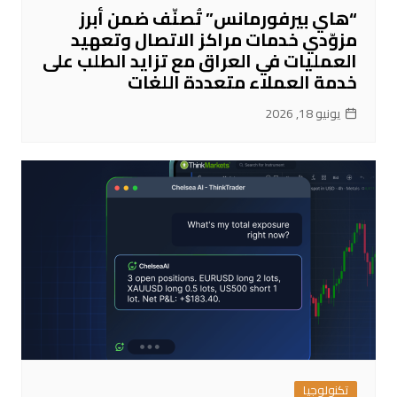
“هاي بيرفورمانس” تُصنّف ضمن أبرز
مزوّدي خدمات مراكز الاتصال وتعهيد
العمليات في العراق مع تزايد الطلب على
خدمة العملاء متعددة اللغات
يونيو 18, 2026
تكنولوجيا