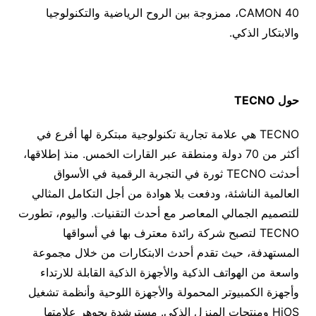
CAMON 40، ممزوجة بين الروح الرياضية والتكنولوجيا
والابتكار الذكي.
حول TECNO
TECNO هي علامة تجارية تكنولوجية مبتكرة لها أفرع في
أكثر من 70 دولة ومنطقة عبر القارات الخمس. منذ إطلاقها،
أحدثت TECNO ثورة في التجربة الرقمية في الأسواق
العالمية الناشئة، ودفعت بلا هوادة من أجل التكامل المثالي
للتصميم الجمالي المعاصر مع أحدث التقنيات. واليوم، تطورت
TECNO لتصبح شركة رائدة معترف بها في أسواقها
المستهدفة، حيث تقدم أحدث الابتكارات من خلال مجموعة
واسعة من الهواتف الذكية والأجهزة الذكية القابلة للارتداء
وأجهزة الكمبيوتر المحمولة والأجهزة اللوحية وأنظمة تشغيل
HiOS ومنتجات المنزل الذكي. مسترشدة بجوهر علامتها