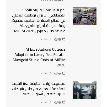
رغم الاهتمام المتزايد بالذكاء
الاصطناعي، لا يزال توظيفه العملي
في قطاع العقارات الفاخرة محدودًا،
وفقًا لدراسة أجرتها Marygold
Studio خلال معرض MIPIM 2026
يوليو 16, 2026
AI Expectations Outpace
Adoption in Luxury Real Estate,
Marygold Studio Finds at MIPIM
2026
يوليو 16, 2026
مجموعة إيليت القابضة تعزز القيمة
المقدمة للعملاء من خلال شراكات
استراتيجية في أسلوب الحياة
يوليو 16, 2026