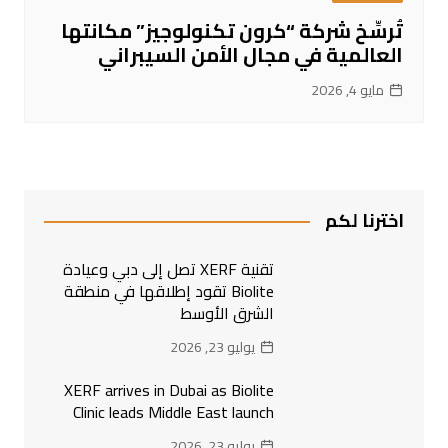
تُرسِّخ شركة “كرون تكنولوجيز” مكانتها
العالمية في مجال الأمن السيبراني
مايو 4, 2026
اخترنا لكم
تقنية XERF تصل إلى دبي وعيادة
Biolite تقود إطلاقها في منطقة
الشرق الأوسط
يوليو 23, 2026
XERF arrives in Dubai as Biolite
Clinic leads Middle East launch
يوليو 23, 2026