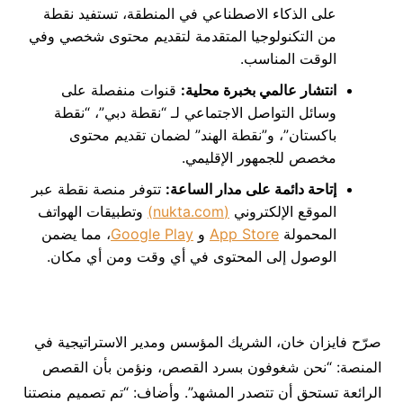
على الذكاء الاصطناعي في المنطقة، تستفيد نقطة
من التكنولوجيا المتقدمة لتقديم محتوى شخصي وفي
الوقت المناسب.
انتشار عالمي بخبرة محلية
:
قنوات منفصلة على
وسائل التواصل الاجتماعي لـ “نقطة دبي”، “نقطة
باكستان”، و”نقطة الهند” لضمان تقديم محتوى
مخصص للجمهور الإقليمي.
إتاحة دائمة
على مدار الساعة:
تتوفر منصة نقطة عبر
الموقع الإلكتروني
(nukta.com)
وتطبيقات الهواتف
المحمولة
App Store
و
Google Play
، مما يضمن
الوصول إلى المحتوى في أي وقت ومن أي مكان.
صرّح فايزان خان، الشريك المؤسس ومدير الاستراتيجية في
المنصة: “نحن شغوفون بسرد القصص، ونؤمن بأن القصص
الرائعة تستحق أن تتصدر المشهد”. وأضاف: “تم تصميم منصتنا