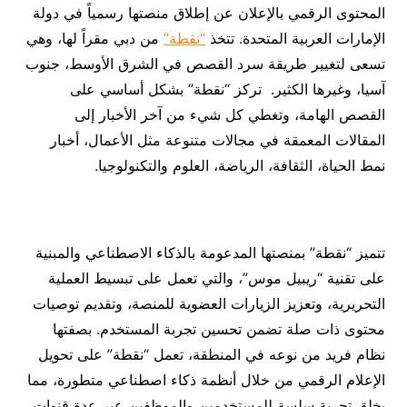
المحتوى الرقمي بالإعلان عن إطلاق منصتها رسمياً في دولة
الإمارات العربية المتحدة. تتخذ
“نقطة”
من دبي مقراً لها، وهي
تسعى لتغيير طريقة سرد القصص في الشرق الأوسط، جنوب
آسيا، وغيرها الكثير. تركز “نقطة” بشكل أساسي على
القصص الهامة، وتغطي كل شيء من آخر الأخبار إلى
المقالات المعمقة في مجالات متنوعة مثل الأعمال، أخبار
نمط الحياة، الثقافة، الرياضة، العلوم والتكنولوجيا.
تتميز “نقطة” بمنصتها المدعومة بالذكاء الاصطناعي والمبنية
على تقنية “ريبيل موس”، والتي تعمل على تبسيط العملية
التحريرية، وتعزيز الزيارات العضوية للمنصة، وتقديم توصيات
محتوى ذات صلة تضمن تحسين تجربة المستخدم. بصفتها
نظام فريد من نوعه في المنطقة، تعمل “نقطة” على تحويل
الإعلام الرقمي من خلال أنظمة ذكاء اصطناعي متطورة، مما
يخلق تجربة سلسة للمستخدمين والموظفين عبر عدة قنوات.