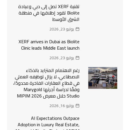
تقنية XERF تصل إلى دبي وعيادة
Biolite تقود إطلاقها في منطقة
الشرق الأوسط
يوليو 23, 2026
XERF arrives in Dubai as Biolite
Clinic leads Middle East launch
يوليو 23, 2026
رغم الاهتمام المتزايد بالذكاء
الاصطناعي، لا يزال توظيفه العملي
في قطاع العقارات الفاخرة محدودًا،
وفقًا لدراسة أجرتها Marygold
Studio خلال معرض MIPIM 2026
يوليو 16, 2026
AI Expectations Outpace
Adoption in Luxury Real Estate,