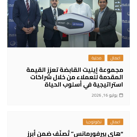
اعمال
محلية
مجموعة إيليت القابضة تعزز القيمة
المقدمة للعملاء من خلال شراكات
استراتيجية في أسلوب الحياة
يوليو 16, 2026
اعمال
تكنولوجيا
“هاي بيرفورمانس” تُصنّف ضمن أبرز