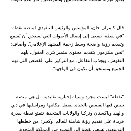
قال كامران خان، المؤسس والرئيس التنفيذي لمنصة نقطة:
“في نقطة، نسعى إلى إيصال الأصوات التي تستحق أن تُسمع
وتقديم رؤية واضحة وسط زحمة المشهد الإعلامي”. وأضاف:
“نحن ملتزمون بتقديم محتوى متميز يثري العقول، يلهم
النفوس، ويجذب التفاعل، مع التركيز على القصص التي تهم
الجميع وتستحق أن تكون في الواجهة”.
“
نقطة” ليست مجرد وسيلة إخبارية تقليدية، بل هي منصة
تنبض فيها القصص بالحياة. بفضل مكاتبها ومراسليها في دبي
والهند وباكستان وتركيا والولايات المتحدة، تتمتع نقطة بقدرة
فريدة على تقديم رؤية شاملة للعالم. وكجزء من خططها
التوسعية، تسعى نقطة إلى التوسع في المملكة المتحدة،