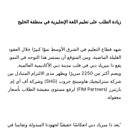
زيادة الطلب على تعليم اللغة الإنجليزية في منطقة الخليج
شهد قطاع التعليم في الشرق الأوسط نموًا كبيرًا خلال العقود
القليلة الماضية، ومن المتوقع أن يستمر هذا التوجه في النمو.
يقع ذا ميرياد دبي في قلب مدينة دبي الأكاديمية العالمية،
ويضم أكثر من 2250 سريرًا ويظهر مدى الالتزام المتبادل بين
شركة ستراتيجيك هاوسينج جروب (SHG) وشركة أف آي إم
بارتنرز (FIM Partners) لرفع مستوى معيشة الطلاب بأسعار
معقولة.
“يعد ذا ميرياد دبي انعكاسًا حقيقيًا لجهودنا المبذولة وتفانينا في