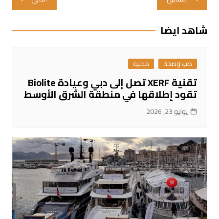
المقالات
شاهد ايضا
طب وصحة
محلية
تقنية XERF تصل إلى دبي وعيادة Biolite
تقود إطلاقها في منطقة الشرق الأوسط
يوليو 23, 2026