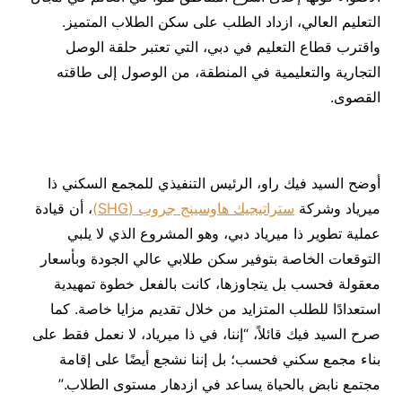
التعليم العالي، ازداد الطلب على سكن الطلاب المتميز.
واقترب قطاع التعليم في دبي، التي تعتبر حلقة الوصل
التجارية والتعليمية في المنطقة، من الوصول إلى طاقته
القصوى.
أوضح السيد فيك راو، الرئيس التنفيذي للمجمع السكني ذا
ميرياد وشركة
ستراتيجيك هاوسينج جروب (SHG)
، أن قيادة
عملية تطوير ذا ميرياد دبي، وهو المشروع الذي لا يلبي
التوقعات الخاصة بتوفير سكن طلابي عالي الجودة وبأسعار
معقولة فحسب بل يتجاوزها، كانت بالفعل خطوة تمهيدية
استعدادًا للطلب المتزايد من خلال تقديم مزايا خاصة. كما
صرح السيد فيك قائلاً، “إننا، في ذا ميرياد، لا نعمل فقط على
بناء مجمع سكني فحسب؛ بل إننا نشجع أيضًا على إقامة
مجتمع نابض بالحياة يساعد في ازدهار مستوى الطلاب.”