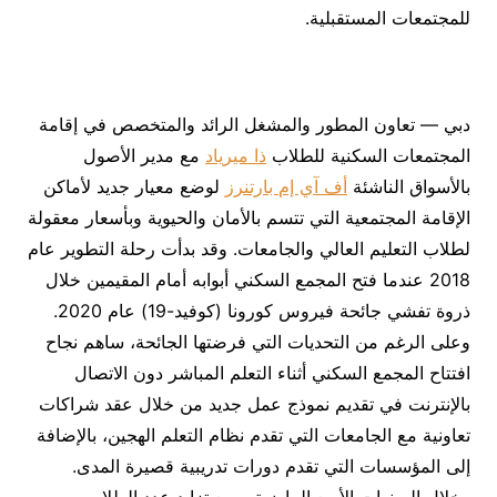
للمجتمعات المستقبلية.
دبي — تعاون المطور والمشغل الرائد والمتخصص في إقامة
المجتمعات السكنية للطلاب
ذا ميرياد
مع مدير الأصول
بالأسواق الناشئة
أف آي إم بارتنرز
لوضع معيار جديد لأماكن
الإقامة المجتمعية التي تتسم بالأمان والحيوية وبأسعار معقولة
لطلاب التعليم العالي والجامعات. وقد بدأت رحلة التطوير عام
2018 عندما فتح المجمع السكني أبوابه أمام المقيمين خلال
ذروة تفشي جائحة فيروس كورونا (كوفيد-19) عام 2020.
وعلى الرغم من التحديات التي فرضتها الجائحة، ساهم نجاح
افتتاح المجمع السكني أثناء التعلم المباشر دون الاتصال
بالإنترنت في تقديم نموذج عمل جديد من خلال عقد شراكات
تعاونية مع الجامعات التي تقدم نظام التعلم الهجين، بالإضافة
إلى المؤسسات التي تقدم دورات تدريبية قصيرة المدى.
وخلال السنوات الأربع الماضية، ومع تزايد عدد الطلاب