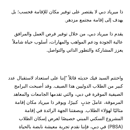
ذا ميرياد دبي لا يقتصر على توفير مكان للإقامة فحسب؛ بل
يهدف إلى إقامة مجتمع مزدهر.
يقدم ذا ميرياد دبي، من خلال توفير فرص العمل والمرافق
عالية الجودة ودعم المواهب والمهارات، أسلوب حياة شاملاً
يعزز المشاركة والتطور الذاتي والتواصل.
واختتم السيد فيك حديثه قائلاً “إننا على استعداد لاستقبال عدد
كبير من الطلاب الدوليين هذا الصيف. وقد أصبحت البرامج
الصيفية الموقرة في دبي، والتي تقدمها الجامعات والمعاهد
المرموقة، عاملَ جذبٍ كبيرًا، ويوفر ذا ميرياد مكان إقامة
مثاليًا لهؤلاء الطلاب. وبصفتنا الجهة الرائدة في إقامة
المشروع السكني المبني خصيصًا لغرض إسكان الطلاب
(PBSA) في دبي، فإننا نقدم تجربة معيشة نابضة بالحياة