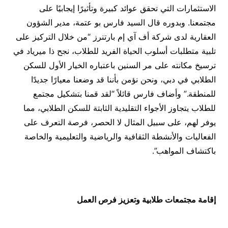
الاستثمارات التي تحقق عوائد كبيرة وتأثيرًا إيجابيًا على
مجتمعنا. وبدوره قال السيد فارس بو عتمة، مدير الشؤون
العقارية لدى شركة أف آي إم بارتنرز “من خلال التركيز على
تلبية متطلبات أسلوب الحياة الفريد للطلاب، نجح ذا ميرياد في
ترسيخ مكانته على مر السنين باعتباره الخيار الأول للسكن
الطلابي في دبي، ونحن نؤمن بأننا قد وضعنا معيارًا جديدًا
للمنطقة.” وأضاف فارس قائلاً “لقد قمنا بتشكيل مجتمع
للطلاب يتجاوز الأجواء التقليدية الثابتة للسكن الطلابي، مما
يوفر لهم، على سبيل المثال لا الحصر، فرصة التعرف على
الفعاليات والأنشطة الثقافية والرياضية والتعليمية والخاصة
باكتشاف المواهب”.
إقامة مجتمعات طلابية وتعزيز فرص العمل