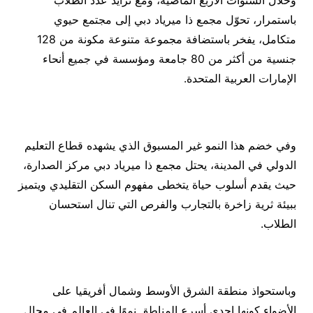
باستمرار، تحوّل مجمع ذا ميرياد دبي إلى مجتمع حيوي
متكامل، يفخر باستضافة مجموعة متنوعة مكونة من 128
جنسية من أكثر من 80 جامعة ومؤسسة في جميع أنحاء
الإمارات العربية المتحدة.
وفي خضم هذا النمو غير المسبوق الذي يشهده قطاع التعليم
الدولي في المدينة، يحتل مجمع ذا ميرياد دبي مركز الصدارة،
حيث يقدم أسلوب حياة يتخطى مفهوم السكن التقليدي ويتميز
ببيئة ثرية زاخرة بالتجارب والفرص التي تنال استحسان
الطلاب.
وباستحواذ منطقة الشرق الأوسط وشمال أفريقيا على
الأضواء كونها إحدى أسرع المناطق نموًا في العالم في مجال