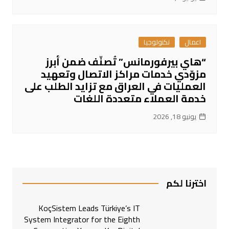
اعمال
تكنولوجيا
“هاي بيرفورمانس” تُصنّف ضمن أبرز
مزوّدي خدمات مراكز الاتصال وتعهيد
العمليات في العراق مع تزايد الطلب على
خدمة العملاء متعددة اللغات
يونيو 18, 2026
اخترنا لكم
KoçSistem Leads Türkiye’s IT
System Integrator for the Eighth