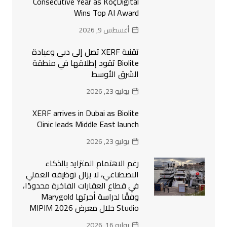
Consecutive Year as KoçDigital
Wins Top AI Award
أغسطس 9, 2026
تقنية XERF تصل إلى دبي وعيادة
Biolite تقود إطلاقها في منطقة
الشرق الأوسط
يوليو 23, 2026
XERF arrives in Dubai as Biolite
Clinic leads Middle East launch
يوليو 23, 2026
رغم الاهتمام المتزايد بالذكاء
الاصطناعي، لا يزال توظيفه العملي
في قطاع العقارات الفاخرة محدودًا،
وفقًا لدراسة أجرتها Marygold
Studio خلال معرض MIPIM 2026
يوليو 16, 2026