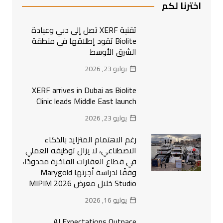
اخترنا لكم
تقنية XERF تصل إلى دبي وعيادة
Biolite تقود إطلاقها في منطقة
الشرق الأوسط
يوليو 23, 2026
XERF arrives in Dubai as Biolite
Clinic leads Middle East launch
يوليو 23, 2026
رغم الاهتمام المتزايد بالذكاء
الاصطناعي، لا يزال توظيفه العملي
في قطاع العقارات الفاخرة محدودًا،
وفقًا لدراسة أجرتها Marygold
Studio خلال معرض MIPIM 2026
يوليو 16, 2026
AI Expectations Outpace