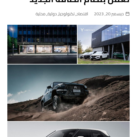
ديسمبر 20, 2023
اقتصاد
,
تكنولوجيا
,
دولية
,
محلية