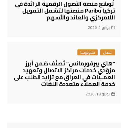
تُوسّع منصة الأصول الرقمية الرائدة في
تركيا Paribu منصتها لتشمل التمويل
اللامركزي والعائد والأسهم
يوليو 1, 2026
اعمال
تكنولوجيا
“هاي بيرفورمانس” تُصنّف ضمن أبرز
مزوّدي خدمات مراكز الاتصال وتعهيد
العمليات في العراق مع تزايد الطلب على
خدمة العملاء متعددة اللغات
يونيو 18, 2026