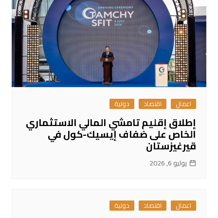
اعمال
اقتصاد
دولية
إطلاق إقليم تامشي المالي الاستثماري
الخاص على ضفاف إيسيك-كول في
قيرغيزستان
يوليو 6, 2026
اعمال
اقتصاد
دولية