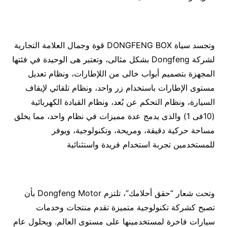
وتجسد سياة DONGFENG BOX قوة وجمال العلامة التجارية
لشركة Dongfeng بشكل مثالى، وتعتبر هى الوحيدة في فئتها
المجهزة بتصميم أبواب خالى من اللإطارات، ونظام تعديل
مستوى الإطارات باستخدام زر واحد، ونظام تلقائي لإيقاف
السيارة، ونظام التحكم عن بُعد، ونظام القيادة الكهربائية
(10فى 1) والذى يدمج عدة مميزات في نظام واحد، مما يخلق
مساحة حركية دقيقة، ومريحة، وتكنولوجية، ويوفر
للمستخدمين تجربة استخدام فريدة واستثنائية
وتحت شعار “حقق أحلامك”، تلتزم Dongfeng Motor بأن
تصبح كشركة تكنولوجية متميزة تقدم منتجات وخدمات
سيارات فاخرة لمستخدمينها على مستوى العالم. وبحلول عام