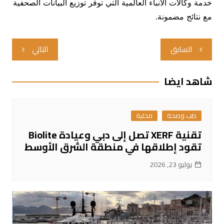
خدمة وكالات الأنباء العالمية التي توفر توزيع البيانات الصحفية
مع نتائج مضمونة.
تصفّح
السابق
التالي
المقالات
شاهد ايضا
طب وصحة
محلية
تقنية XERF تصل إلى دبي وعيادة Biolite
تقود إطلاقها في منطقة الشرق الأوسط
يوليو 23, 2026