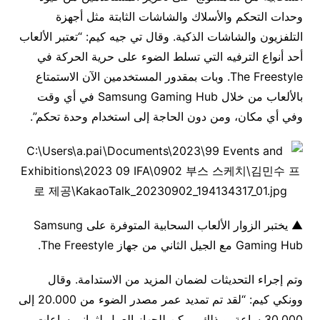
وحدات التحكم والأسلاك والشاشات الثابتة مثل أجهزة
التلفزيون والشاشات الذكية. وقال تي جيه كيم: “تعتبر الألعاب
أحد أنواع الترفيه التي تسلط الضوء على حرية الحركة في
The Freestyle. وبات بمقدور المستخدمين الآن الاستمتاع
بالألعاب من خلال Samsung Gaming Hub في أي وقت
وفي أي مكان، ومن دون الحاجة إلى استخدام وحدة تحكم”.
▲ يختبر الزوار الألعاب السحابية المتوفرة على Samsung
Gaming Hub مع الجيل الثاني من جهاز The Freestyle.
وتم إجراء التحديثات لضمان المزيد من الاستدامة. وقال
وونكي كيم: “لقد تم تمديد عمر مصدر الضوء من 20.000 إلى
30.000 ساعة. وبذلك، يمكن للجهاز العمل لثماني ساعات