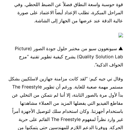
قوة حوسبة واسعة النطاق فضلاً عن الضبط اللحظي. وفي
المراحل المبكرة، تطلب الإعداد أيضاً الاعتماد على صورة
عالية الدقة عند عرضها من الجهاز إلى الشاشة.
▲ سيونغوون سيو من مختبر حلول جودة الصور (Picture
Quality Solution Lab) يشرح كيفية تطوير تقنية “مزج
الحواف الذكية”.
وقال تي جيه كيم: “لقد كانت مزامنة جهازين لاسلكيين بشكل
مستمر مهمة صعبة للغاية. ورغم أن تطوير The Freestyle
بدأ لأول مرة بالصور الثابتة، إلا أننا لم نتمكن من التخلي عن
مقاطع الفيديو التي يفضلها المزيد من العملاء مشاهدتها
باستخدام أجهزتنا. وكان استخدام سلك لتوصيل الأجهزة أمراً
غير وارد نظراً لمفهوم The Freestyle القائم على حرية
الحركة. ووفرنا الدعم اللازم للمهندسين حتى يتمكنوا من