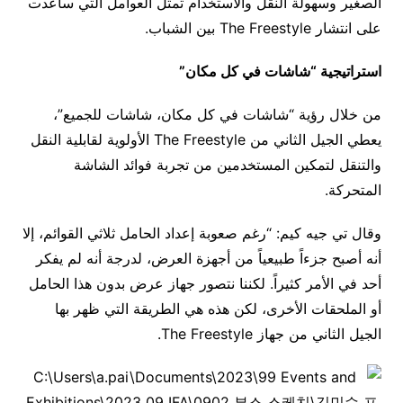
الصغير وسهولة النقل والاستخدام تمثل العوامل التي ساعدت
على انتشار The Freestyle بين الشباب.
استراتيجية “شاشات في كل مكان”
من خلال رؤية “شاشات في كل مكان، شاشات للجميع”،
يعطي الجيل الثاني من The Freestyle الأولوية لقابلية النقل
والتنقل لتمكين المستخدمين من تجربة فوائد الشاشة
المتحركة.
وقال تي جيه كيم: “رغم صعوبة إعداد الحامل ثلاثي القوائم، إلا
أنه أصبح جزءاً طبيعياً من أجهزة العرض، لدرجة أنه لم يفكر
أحد في الأمر كثيراً. لكننا نتصور جهاز عرض بدون هذا الحامل
أو الملحقات الأخرى، لكن هذه هي الطريقة التي ظهر بها
الجيل الثاني من جهاز The Freestyle.