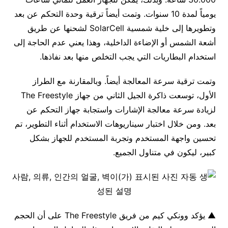
يومياً لمدة 10 سنوات. وتمت أيضاً ترقية وحدة التحكم عن بعد
وتطويرها إلى خلية شمسية SolarCell لشحنها عن طريق
أشعة الشمس أو الإضاءة الداخلية، وهذا يعني عدم الحاجة إلى
استخدام البطاريات التي يجب التخلص منها بعد نفاذها.
وتمت ترقية سرعة المعالجة أيضاً. وبالمقارنة مع الطراز
الأول، توسعت ذاكرة الجيل الثاني من جهاز The Freestyle
لزيادة سرعة معالجة الإشارات واستجابة جهاز التحكم عن
بعد. ومن خلال اختبار سيناريوهات الاستخدام أثناء التطوير، تم
تحسين واجهة المستخدم وتجربة المستخدم للجهاز بشكل
كبير، ليكون في متناول الجميع.
▲ يؤكد وونكي كيم من فريق The Freestyle على أن الحجم