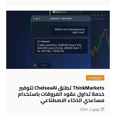
تكنولوجيا
ThinkMarkets تطلق ChelseaAI لتوفير
خدمة تداول عقود الفروقات باستخدام
مساعدي الذكاء الاصطناعي
يونيو 2, 2026