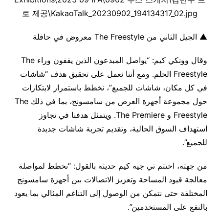
▲ الجيل الثاني من The Freestyle معروض في حافلة
وقال وونكي كيم: “يواصل المبدعون الذين يقفون وراء The
Freestyle الحلم. ومع أننا نعمل على تحقيق هدف “شاشات
في كل مكان، شاشات للجميع”، نخطط باستمرار لابتكارات
حول مجموعة أجهزة العرض من سامسونج، بما في ذلك The
Freestyle و The Premiere. ويتمثل هدفنا في تجاوز
استهداف السوق الحالية، وتقديم تجربة شاشات جديدة
للجميع”.
من جهته، اختتم تي جيه كيم حديثه بالقول: “نخطط لمواصلة
معالجة قيود المساحة وتعزيز الاتصالات بين أجهزة سامسونج
المختلفة حتى نتمكن من الوصول إلى التناغم المثالي بما يعود
بالنفع على المستخدمين”.