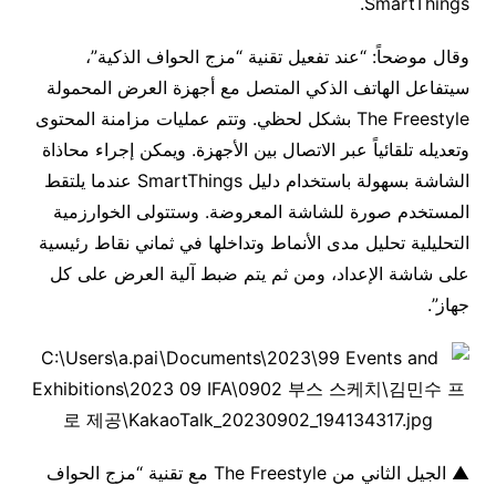
SmartThings.
وقال موضحاً: “عند تفعيل تقنية “مزج الحواف الذكية”،
سيتفاعل الهاتف الذكي المتصل مع أجهزة العرض المحمولة
The Freestyle بشكل لحظي. وتتم عمليات مزامنة المحتوى
وتعديله تلقائياً عبر الاتصال بين الأجهزة. ويمكن إجراء محاذاة
الشاشة بسهولة باستخدام دليل SmartThings عندما يلتقط
المستخدم صورة للشاشة المعروضة. وستتولى الخوارزمية
التحليلية تحليل مدى الأنماط وتداخلها في ثماني نقاط رئيسية
على شاشة الإعداد، ومن ثم يتم ضبط آلية العرض على كل
جهاز”.
▲ الجيل الثاني من The Freestyle مع تقنية “مزج الحواف