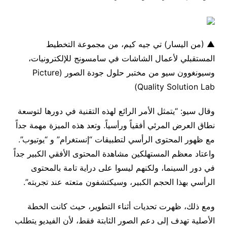
▲ (من اليسار) تي جيه كيم، من مجموعة التخطيط
المستقبلي لأعمال الشاشات في سامسونج للإلكترونيات،
وسيونغوون سيو من مختبر حلول جودة الصور (Picture
Quality Solution Lab)
وقال سيو: “يتمثل الأمر الرائع لهذه التقنية في دورها لتوسعة
نطاق العرض المرئي أفقياً ورأسياً. وتعد هذه الميزة مهمة جداً
مع ظهور المحتوى الرأسي لتطبيقات “إنستغرام” و “يوتيوب”.
واعتاد معظم المستهلكين مشاهدة المحتوى الأفقي الكبير جداً
في دور السينما، ولكنهم ليسوا على دراية تامة بالمحتوى
الرأسي بهذا الحجم الكبير، وسيكتشفون متعته عند تجربته”.
ومع ذلك، ظهرت تحديات أثناء التطوير، حيث كانت الخطة
الأصلية تهدف إلى دعم الصور الثابتة فقط، لأن الفيديو يتطلب