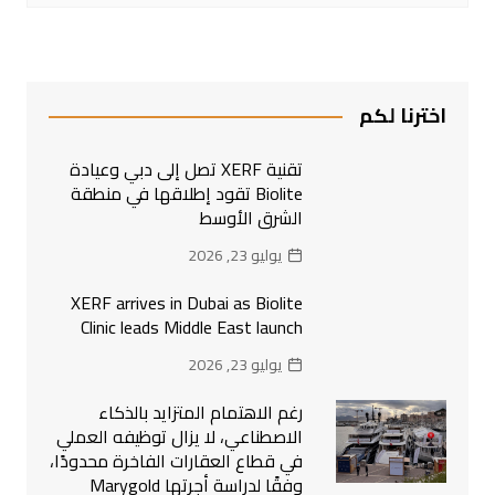
اخترنا لكم
تقنية XERF تصل إلى دبي وعيادة
Biolite تقود إطلاقها في منطقة
الشرق الأوسط
يوليو 23, 2026
XERF arrives in Dubai as Biolite
Clinic leads Middle East launch
يوليو 23, 2026
رغم الاهتمام المتزايد بالذكاء
الاصطناعي، لا يزال توظيفه العملي
في قطاع العقارات الفاخرة محدودًا،
وفقًا لدراسة أجرتها Marygold