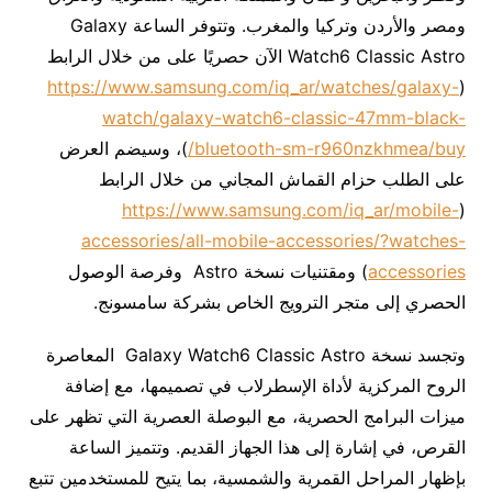
ومصر والأردن وتركيا والمغرب. وتتوفر الساعة Galaxy
Watch6 Classic Astro الآن حصريًا على من خلال الرابط
https://www.samsung.com/iq_ar/watches/galaxy-
(
watch/galaxy-watch6-classic-47mm-black-
bluetooth-sm-r960nzkhmea/buy/
)، وسيضم العرض
على الطلب حزام القماش المجاني من خلال الرابط
https://www.samsung.com/iq_ar/mobile-
(
accessories/all-mobile-accessories/?watches-
accessories
) ومقتنيات نسخة Astro وفرصة الوصول
الحصري إلى متجر الترويج الخاص بشركة سامسونج.
وتجسد نسخة Galaxy Watch6 Classic Astro المعاصرة
الروح المركزية لأداة الإسطرلاب في تصميمها، مع إضافة
ميزات البرامج الحصرية، مع البوصلة العصرية التي تظهر على
القرص، في إشارة إلى هذا الجهاز القديم. وتتميز الساعة
بإظهار المراحل القمرية والشمسية، بما يتيح للمستخدمين تتبع