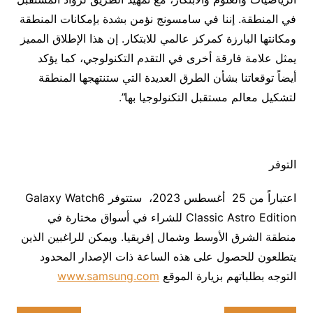
في المنطقة. إننا في سامسونج نؤمن بشدة بإمكانات المنطقة
ومكانتها البارزة كمركز عالمي للابتكار. إن هذا الإطلاق المميز
يمثل علامة فارقة أخرى في التقدم التكنولوجي، كما يؤكد
أيضاً توقعاتنا بشأن الطرق العديدة التي ستنتهجها المنطقة
لتشكيل معالم مستقبل التكنولوجيا بها”.
التوفر
اعتباراً من 25 أغسطس 2023، ستتوفر Galaxy Watch6
Classic Astro Edition للشراء في أسواق مختارة في
منطقة الشرق الأوسط وشمال إفريقيا. ويمكن للراغبين الذين
يتطلعون للحصول على هذه الساعة ذات الإصدار المحدود
التوجه بطلباتهم بزيارة الموقع
www.samsung.com