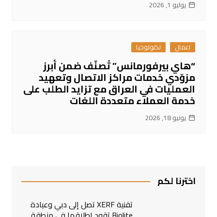
يوليو 1, 2026
اعمال
تكنولوجيا
“هاي بيرفورمانس” تُصنّف ضمن أبرز
مزوّدي خدمات مراكز الاتصال وتعهيد
العمليات في العراق مع تزايد الطلب على
خدمة العملاء متعددة اللغات
يونيو 18, 2026
اخترنا لكم
تقنية XERF تصل إلى دبي وعيادة
Biolite تقود إطلاقها في منطقة