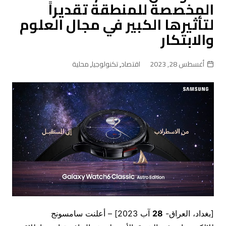
المخصصة للمنطقة تقديراً
لتأثيرها الكبير في مجال العلوم
والابتكار
أغسطس 28, 2023
اقتصاد
,
تكنولوجيا
,
محلية
[بغداد، العراق-
28
آب 2023] – أعلنت سامسونج