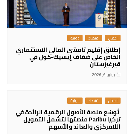
اعمال
اقتصاد
دولية
إطلاق إقليم تامشي المالي الاستثماري
الخاص على ضفاف إيسيك-كول في
قيرغيزستان
يوليو 6, 2026
اعمال
اقتصاد
دولية
تُوسّع منصة الأصول الرقمية الرائدة في
تركيا Paribu منصتها لتشمل التمويل
اللامركزي والعائد والأسهم