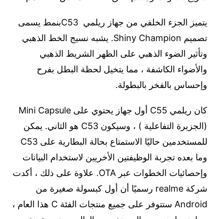
يتميز الجزء الخلفي من جهاز ريلمي C53بنمط يسمى
تصميم Shiny Champion. يشبه نسيج الخط الذهبي
وتأثير الضوء الذهبي على الظهر الشريط الذهبي
والأضواء الكاشفة ، مما يتخيل لحظة البطل بفرح
وإحساس بالفخر بالبطولة.
كان ريلمي C55 أول جهاز يحتوي على Mini Capsule
(الجزيرة التفاعلية ) ، وسيكون C53 هو الثاني. يمكن
للمستخدمين حاليًا الاستمتاع بحالة البطارية على C53
وما بعده تجربة الوظيفتين الأخريين لاستخدام البيانات
وإحصائيات الخطوات عبر OTA. علاوة على ذلك ، أكدت
شركة realme رسميًا أن أول كبسولة صغيرة من
Android ستتوفر على جميع منتجات الفئة C هذا العام ،