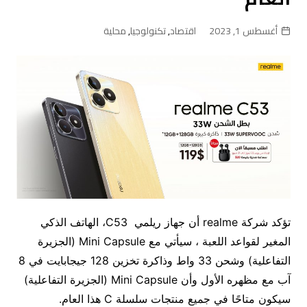
أغسطس 1, 2023
اقتصاد
,
تكنولوجيا
,
محلية
تؤكد شركة realme أن جهاز ريلمي C53، الهاتف الذكي
المغير لقواعد اللعبة ، سيأتي مع Mini Capsule (الجزيرة
التفاعلية) وشحن 33 واط وذاكرة تخزين 128 جيجابايت في 8
آب مع مظهره الأول وأن Mini Capsule (الجزيرة التفاعلية)
سيكون متاحًا في جميع منتجات سلسلة C هذا العام.