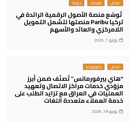
اعمال
اقتصاد
دولية
تُوسّع منصة الأصول الرقمية الرائدة في
تركيا Paribu منصتها لتشمل التمويل
اللامركزي والعائد والأسهم
يوليو 1, 2026
اعمال
تكنولوجيا
“هاي بيرفورمانس” تُصنّف ضمن أبرز
مزوّدي خدمات مراكز الاتصال وتعهيد
العمليات في العراق مع تزايد الطلب على
خدمة العملاء متعددة اللغات
يونيو 18, 2026