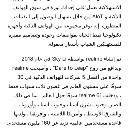
الاستهلاكية تعمل على إحداث ثورة في سوق الهواتف
الذكية و AIoT من خلال تسهيل الوصول إلى التقنيات
المتطورة. إنه يوفر مجموعة من الهواتف الذكية وأجهزة
تكنولوجيا نمط الحياة بمواصفات وجودة وتصاميم مميزة
للمستهلكين الشباب بأسعار معقولة.
تم إنشاء realme بواسطة Sky Li في عام 2018
وبدافع من روح “Dare to Leap” ، وأصبحت realme
واحدة من أفضل 5 شركات للهواتف الذكية في 30
سوقًا على مستوى العالم في غضون ثلاث سنوات فقط
، ودخلت realme 61 سوقًا حول العالم ، بما في ذلك
الصين وجنوب شرق آسيا ، وجنوب آسيا ، وأوروبا ،
والشرق الأوسط ، وأمريكا اللاتينية ، وإفريقيا ، ولديها
قاعدة مستخدمين عالمية تزيد عن 160 مليون مستخدم.