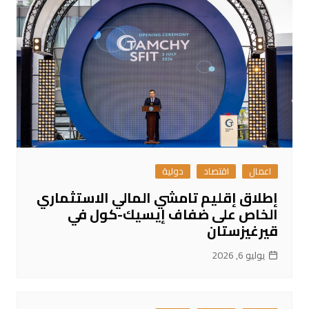
اعمال
اقتصاد
دولية
إطلاق إقليم تامشي المالي الاستثماري
الخاص على ضفاف إيسيك-كول في
قيرغيزستان
يوليو 6, 2026