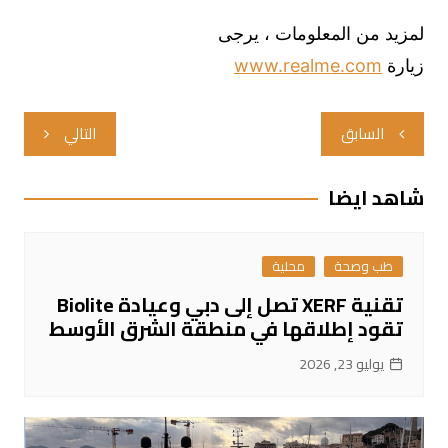
لمزيد من المعلومات ، يرجى
زيارة
www.realme.com
تصفّح
السابق
التالي
المقالات
شاهد ايضا
طب وصحة
محلية
تقنية XERF تصل إلى دبي وعيادة Biolite
تقود إطلاقها في منطقة الشرق الأوسط
يوليو 23, 2026