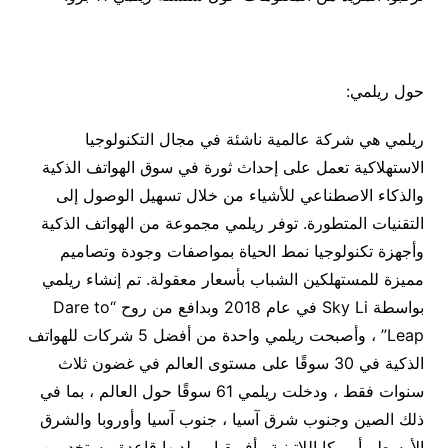
حول ريلمي:
ريلمي هي شركة عالمية ناشئة في مجال التكنولوجيا
الاستهلاكية تعمل على إحداث ثورة في سوق الهواتف الذكية
والذكاء الاصطناعي للأشياء من خلال تسهيل الوصول إلى
التقنيات المتطورة. توفر ريلمي مجموعة من الهواتف الذكية
وأجهزة تكنولوجيا نمط الحياة بمواصفات وجودة وتصاميم
مميزة للمستهلكين الشباب بأسعار معقولة. تم إنشاء ريلمي
بواسطة Sky Li في عام 2018 وبدافع من روح “Dare to
Leap” ، وأصبحت ريلمي واحدة من أفضل 5 شركات للهواتف
الذكية في 30 سوقًا على مستوى العالم في غضون ثلاث
سنوات فقط ، ودخلت ريلمي 61 سوقًا حول العالم ، بما في
ذلك الصين وجنوب شرق آسيا ، جنوب آسيا وأوروبا والشرق
الأوسط وأمريكا اللاتينية وأفريقيا ، ولديها قاعدة مستخدمين