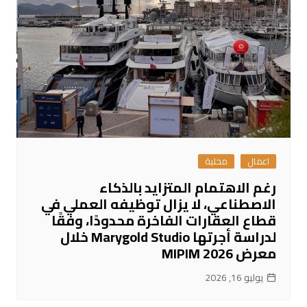
اعمال
محلية
رغم الاهتمام المتزايد بالذكاء
الاصطناعي، لا يزال توظيفه العملي في
قطاع العقارات الفاخرة محدودًا، وفقًا
لدراسة أجرتها Marygold Studio خلال
معرض MIPIM 2026
يوليو 16, 2026