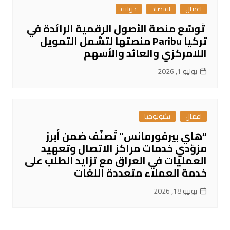
اعمال
اقتصاد
دولية
تُوسّع منصة الأصول الرقمية الرائدة في
تركيا Paribu منصتها لتشمل التمويل
اللامركزي والعائد والأسهم
يوليو 1, 2026
اعمال
تكنولوجيا
“هاي بيرفورمانس” تُصنّف ضمن أبرز
مزوّدي خدمات مراكز الاتصال وتعهيد
العمليات في العراق مع تزايد الطلب على
خدمة العملاء متعددة اللغات
يونيو 18, 2026