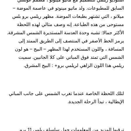
السابق للمطبوعات. ولد ماتيو مينوتو في عاصمة الموضة –
ميلانو ، التي تشتهر بطبعات الموضة. مظهر ريلمي برو بلس
مستوحى من هذه الطباعة. إنه وصف مثالي لهذه اللحظة
الأكثر جمالا: تشبه وحدة العدسة المستديرة الشمس المشرقة.
يرمز الخط الأصفر في المنتصف إلى الطريق الممتد إلى
المسافة ، واللون المستخدم لهذا المظهر – البيج – هو لون
الشمس التي تمتد فوق المباني على كلا الجانبين. سميت
ريلمي هذا اللون الزاهي لريلمي برو+ : البيج المشرق.
لتلك اللحظة الخاصة عندما تغرب الشمس على جانب المباني
الإيطالية ، تبدأ الرحلة الجديدة.
ترقبوا المزيد من المعلومات حول سلسلة ريلمي 11 برو.