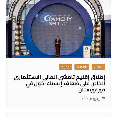
اعمال
اقتصاد
دولية
إطلاق إقليم تامشي المالي الاستثماري
الخاص على ضفاف إيسيك-كول في
قيرغيزستان
يوليو 6, 2026