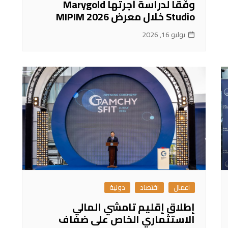
وفقًا لدراسة أجرتها Marygold
Studio خلال معرض MIPIM 2026
يوليو 16, 2026
اعمال
اقتصاد
دولية
إطلاق إقليم تامشي المالي
الاستثماري الخاص على ضفاف