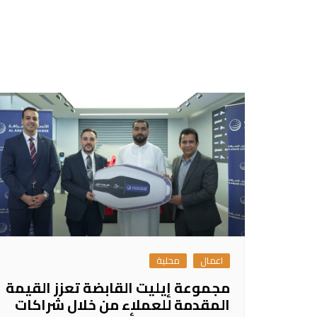
اعمال
محلية
مجموعة إيليت القابضة تعزز القيمة
المقدمة للعملاء من خلال شراكات