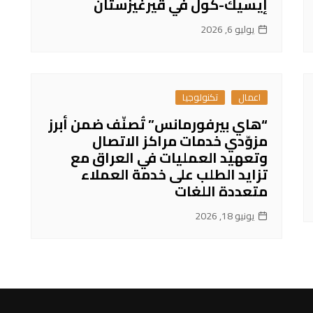
إيسيك-كول في قيرغيزستان
يوليو 6, 2026
اعمال
تكنولوجيا
“هاي بيرفورمانس” تُصنّف ضمن أبرز
مزوّدي خدمات مراكز الاتصال
وتعهيد العمليات في العراق مع
تزايد الطلب على خدمة العملاء
متعددة اللغات
يونيو 18, 2026