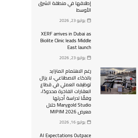
إطلاقها في منطقة الشرق
الأوسط
يوليو 23, 2026
XERF arrives in Dubai as
Biolite Clinic leads Middle
East launch
يوليو 23, 2026
رغم الاهتمام المتزايد
بالذكاء الاصطناعي، لا يزال
توظيفه العملي في قطاع
العقارات الفاخرة محدودًا،
وفقًا لدراسة أجرتها
Marygold Studio خلال
معرض MIPIM 2026
يوليو 16, 2026
AI Expectations Outpace