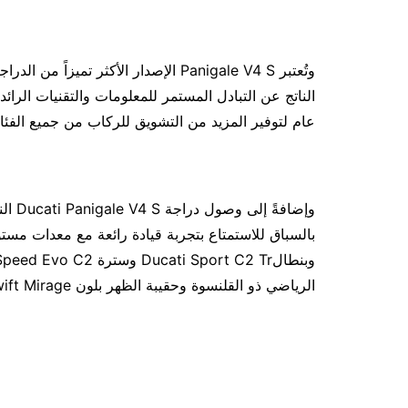
وتُعتبر Panigale V4 S الإصدار الأكثر 
عام لتوفير المزيد من التشويق للركاب من جميع الفئ
وإضاف
الرياضي ذو القلنسوة وحقيبة الظهر بلون Swift Mirage.