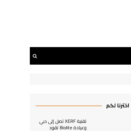
اخترنا لكم
تقنية XERF تصل إلى دبي
وعيادة Biolite تقود