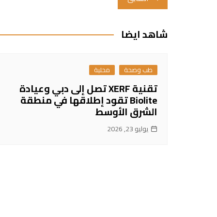
المقالات
شاهد ايضا
طب وصحة
محلية
تقنية XERF تصل إلى دبي وعيادة
Biolite تقود إطلاقها في منطقة
الشرق الأوسط
يوليو 23, 2026