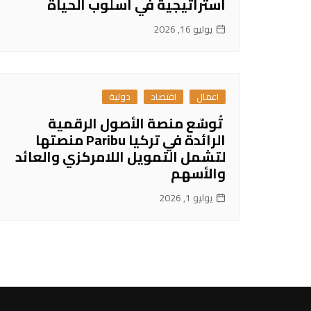
استراتيجية في أسلوب الحياة
يوليو 16, 2026
اعمال
اقتصاد
دولية
تُوسّع منصة الأصول الرقمية
الرائدة في تركيا Paribu منصتها
لتشمل التمويل اللامركزي والعائد
والأسهم
يوليو 1, 2026