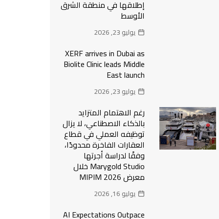
إطلاقها في منطقة الشرق
الأوسط
يوليو 23, 2026
XERF arrives in Dubai as
Biolite Clinic leads Middle
East launch
يوليو 23, 2026
رغم الاهتمام المتزايد
بالذكاء الاصطناعي، لا يزال
توظيفه العملي في قطاع
العقارات الفاخرة محدودًا،
وفقًا لدراسة أجرتها
Marygold Studio خلال
معرض MIPIM 2026
يوليو 16, 2026
AI Expectations Outpace