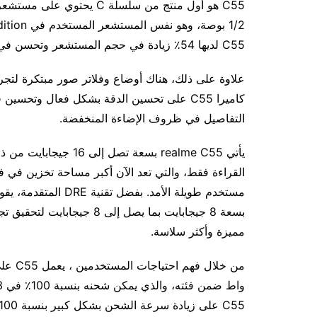
C55 لديها 54٪ زيادة في حجم المستشعر وتحسن في الوضوح والدقة بنسبة 53.8٪.
كاميرا C55 على تحسين الدقة بشكل فعال وتح
التفاصيل في ظروف الإضاءة المنخفضة.
مميزة وأكثر سلاسة.