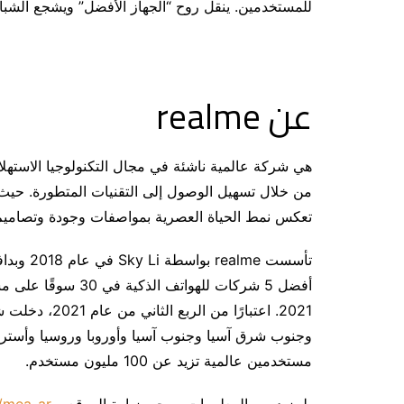
للمستخدمين. ينقل روح “الجهاز الأفضل” ويشجع الشباب
عن
realme
من خلال تسهيل الوصول إلى التقنيات المتطورة. حيث ت
تعكس نمط الحياة العصرية بمواصفات وجودة وتصاميم 
أفضل 5 شركات للهوا
وجنوب شرق آسيا وجنوب آسيا وأوروبا وروسيا وأستراليا
مستخدمين عالمية تزيد عن 100 مليون مستخدم.
لمزيد من المعلومات، يرجى زيارة الموقع –
/mea-ar