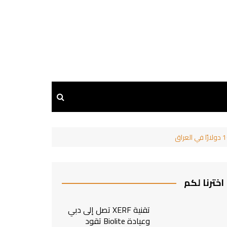
اخترنا لكم
تقنية XERF تصل إلى دبي
وعيادة Biolite تقود