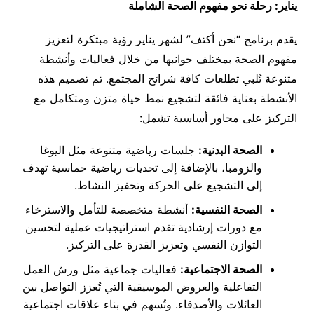
يناير: رحلة نحو مفهوم الصحة الشاملة
يقدم برنامج “نحن أكتف” لشهر يناير رؤية مبتكرة لتعزيز
مفهوم الصحة بمختلف جوانبها من خلال فعاليات وأنشطة
متنوعة تُلبي تطلعات كافة شرائح المجتمع. تم تصميم هذه
الأنشطة بعناية فائقة لتشجيع نمط حياة متزن ومتكامل مع
التركيز على محاور أساسية تشمل:
الصحة البدنية:
جلسات رياضية متنوعة مثل اليوغا
والزومبا، بالإضافة إلى تحديات رياضية حماسية تهدف
إلى التشجيع على الحركة وتحفيز النشاط.
الصحة النفسية:
أنشطة متخصصة للتأمل والاسترخاء
مع دورات إرشادية تقدم استراتيجيات عملية لتحسين
التوازن النفسي وتعزيز القدرة على التركيز.
الصحة الاجتماعية:
فعاليات جماعية مثل ورش العمل
التفاعلية والعروض الموسيقية التي تُعزز التواصل بين
العائلات والأصدقاء. وتُسهم في بناء علاقات اجتماعية