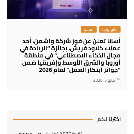
تكنولوجيا
محلية
أسانا تعلن عن فوز شركة واشمن، أحد
عملاء كلاود فريش، بجائزة “الريادة في
مجال الذكاء الاصطناعي” في منطقة
أوروبا والشرق الأوسط وإفريقيا ضمن
“جوائز ابتكار العمل” لعام 2026
مايو 5, 2026
اخترنا لكم
تقنية XERF تصل إلى دبي وعيادة