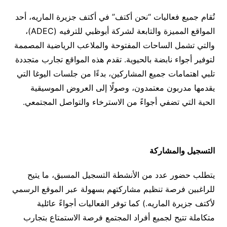
تُقام جميع فعاليات “نحن أكتف” في أكتف جزيرة الماريه، أحد
المواقع المميزة والتابعة لشركة أبوظبي للترفيه (ADEC)،
والتي تشمل الساحات المفتوحة والملاعب الرياضية المصممة
لتوفير أجواء نابضة بالحيوية. تقدم هذه المواقع تجارب متجددة
تلبي اهتمامات جميع المشاركين، بدءًا من جلسات اليوغا التي
يقدمها مدربون معتمدون، وصولًا إلى العروض الموسيقية
الحية التي تضفي أجواءً من الاسترخاء والتواصل المجتمعي.
التسجيل والمشاركة
يتطلب حضور عدد من الأنشطة التسجيل المسبق، ما يتيح
للراغبين فرصة تنظيم مشاركتهم بسهولة عبر الموقع الرسمي
لأكتف جزيرة الماريه.) كما توفر الفعاليات أجواءً عائلية
متكاملة تتيح لجميع أفراد المجتمع فرصة الاستمتاع بتجارب