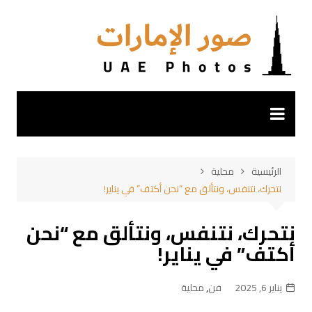
لتجاوز
لى
لمحتوى
الرئيسية
محلية
نتحرك، نتنفس، ونتألق مع “نحن أكتف” في يناير!
نتحرك، نتنفس، ونتألق مع “نحن
أكتف” في يناير!
يناير 6, 2025
فن
,
محلية