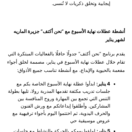
إيجابية وتخلق ذكريات لا تُنسى.
أنشطة عطلات نهاية الأسبوع مع “نحن أكتف” جزيرة الماريه
لشهر يناير
يقدم برنامج “نحن أكتف” جدولًا حافلًا بالفعاليات المبتكرة التي
تقام خلال عطلات نهاية الأسبوع في يناير، مصممة لخلق أجواء
مفعمة بالحيوية والإبداع، مع أنشطة تناسب جميع الأذواق:
4 يناير:
ابدأوا عطلة نهاية الأسبوع الخاصة بكم مع
جلسات تدريب مكثفة تقدمها المدربة رولا، تليها بطولة
التنس التي تجمع بين المهارة وروح المنافسة بين
المشاركين. وأطلقوا إبداعاتكم مع ورش الفنون
والحرف اليدوية، ثم اختتموا اليوم بأجواء ترفيهية مع
عروض موسيقية حي
5 يناير:
املؤوا يومكم بالحركة والنشاط مع جلسات