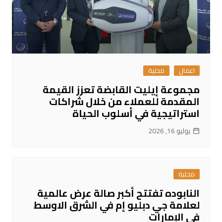
اعمال
محلية
مجموعة إيليت القابضة تعزز القيمة
المقدمة للعملاء من خلال شراكات
استراتيجية في أسلوب الحياة
يوليو 16, 2026
محلية
النابوده تفتتح أكبر صالة عرض عالمية
لعلامة جي دبليو إم في الشرق الاوسط
في الإمارات