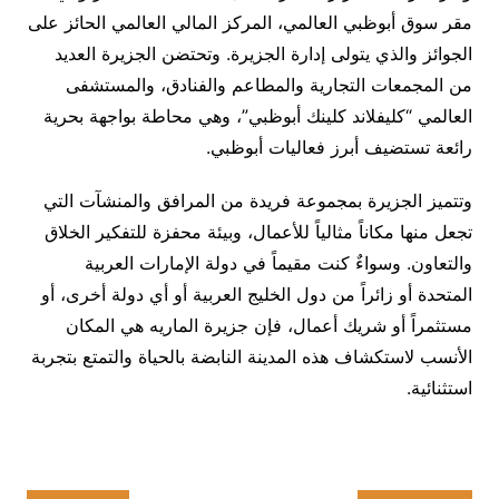
مقر سوق أبوظبي العالمي، المركز المالي العالمي الحائز على
الجوائز والذي يتولى إدارة الجزيرة. وتحتضن الجزيرة العديد
من المجمعات التجارية والمطاعم والفنادق، والمستشفى
العالمي “كليفلاند كلينك أبوظبي”، وهي محاطة بواجهة بحرية
رائعة تستضيف أبرز فعاليات أبوظبي.
وتتميز الجزيرة بمجموعة فريدة من المرافق والمنشآت التي
تجعل منها مكاناً مثالياً للأعمال، وبيئة محفزة للتفكير الخلاق
والتعاون. وسواءٌ كنت مقيماً في دولة الإمارات العربية
المتحدة أو زائراً من دول الخليج العربية أو أي دولة أخرى، أو
مستثمراً أو شريك أعمال، فإن جزيرة الماريه هي المكان
الأنسب لاستكشاف هذه المدينة النابضة بالحياة والتمتع بتجربة
استثنائية.