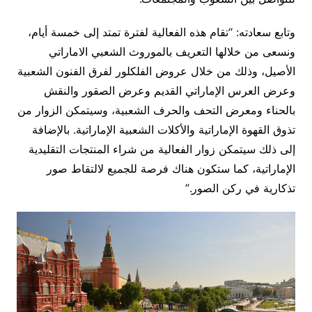
وتابع سعادته: “تقام هذه الفعالية لفترة تمتد إلى خمسة أيام،
ونسعى من خلالها التعريف بالموروث الشعبي الاماراتي
الأصيل، وذلك من خلال عروض الفلكلور لفرق الفنون الشعبية
وعرض العرس الإماراتي القديم وعرض الصقور والنقش
بالحناء ومعرض التحف والحرف الشعبية، وسيتمكن الزوار من
تذوق القهوة الإماراتية والأكلات الشعبية الإماراتية. بالإضافة
إلى ذلك سيتمكن زوار الفعالية من شراء المنتجات التقليدية
الإماراتية، كما ستكون هناك فرصة للجميع لالتقاط صور
تذكارية في ركن الصور.”