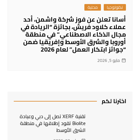
تكنولوجيا
محلية
أسانا تعلن عن فوز شركة واشمن، أحد
عملاء كلاود فريش، بجائزة “الريادة في
مجال الذكاء الاصطناعي” في منطقة
أوروبا والشرق الأوسط وإفريقيا ضمن
“جوائز ابتكار العمل” لعام 2026
مايو 5, 2026
اخترنا لكم
تقنية XERF تصل إلى دبي وعيادة
Biolite تقود إطلاقها في منطقة
الشرق الأوسط