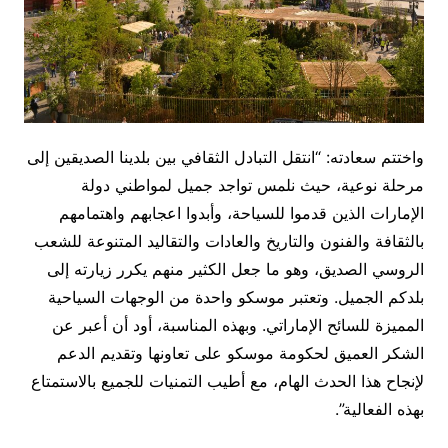
واختتم سعادته: “انتقل التبادل الثقافي بين بلدينا الصديقين إلى
مرحلة نوعية، حيث نلمس تواجد جميل لمواطني دولة
الإمارات الذين قدموا للسياحة، وأبدوا اعجابهم واهتمامهم
بالثقافة والفنون والتاريخ والعادات والتقاليد المتنوعة للشعب
الروسي الصديق، وهو ما جعل الكثير منهم يكرر زيارته إلى
بلدكم الجميل. وتعتبر موسكو واحدة من الوجهات السياحية
المميزة للسائح الإماراتي. وبهذه المناسبة، أود أن أعبر عن
الشكر العميق لحكومة موسكو على تعاونها وتقديم الدعم
لإنجاح هذا الحدث الهام، مع أطيب التمنيات للجميع بالاستمتاع
بهذه الفعالية”.