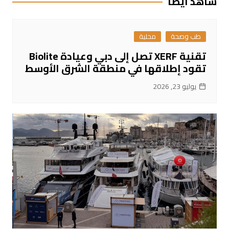
شاهد ايضا
طب وصحة
محلية
تقنية XERF تصل إلى دبي وعيادة Biolite
تقود إطلاقها في منطقة الشرق الأوسط
يوليو 23, 2026