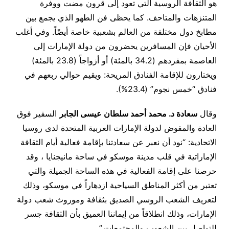
هو الثقافة الروسية التي تعود إلى قرون مضت ووفرة
المتنزهات والمتاحف. كما يحظى فن الطهو الذي يجمع بين
مطابخ دول مختلفة من العالم بشعبية خاصة أيضًاً. وفي أغلب
الأحيان فإن المسافرين يحضرون من دولة الإمارات إلى
العاصمة بمفردهم (34.2 بالمئة) أو أزواجاً (23.8 بالمئة)
ويختارون للإقامة الفنادق المريحة: ويقيم حوالي ربعهم في
فنادق “خمس نجوم” (23.4%).
وقال
سعادة د. محمد أحمد سلطان عيسى الجابر
السفير فوق
العادة والمفوض لدولة الإمارات العربية المتحدة لدى روسيا
الاتحادية: “نود أن نعبر عن سعادتنا بإقامة فعالية أيام الثقافة
الإماراتية في قلب مدينة موسكو في ساحة مانيجنايا ، وقد
حرصنا على إقامة الفعالية في هذه الساحة الجميلة والتي
تعتبر من أكثر المناطق السياحية ازدهاراً في موسكو، وذلك
لتعريف الشعب الروسي الصديق بثقافة وموروث شعب دولة
الإمارات، وذلك انطلاقاً من إيماننا العميق بأن الثقافة جسر
للتواصل بين الشعوب والمجتمعات.”