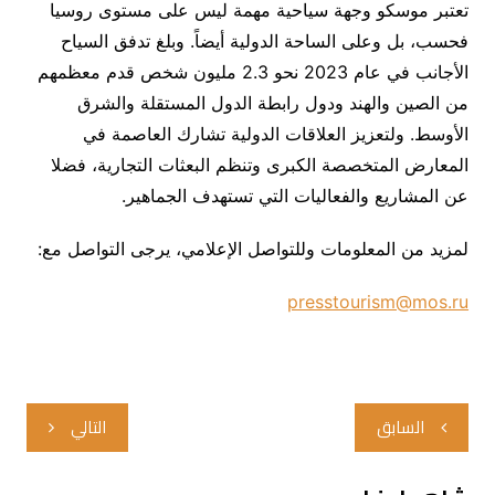
تعتبر موسكو وجهة سياحية مهمة ليس على مستوى روسيا
فحسب، بل وعلى الساحة الدولية أيضاً. وبلغ تدفق السياح
الأجانب في عام 2023 نحو 2.3 مليون شخص قدم معظمهم
من الصين والهند ودول رابطة الدول المستقلة والشرق
الأوسط. ولتعزيز العلاقات الدولية تشارك العاصمة في
المعارض المتخصصة الكبرى وتنظم البعثات التجارية، فضلا
عن المشاريع والفعاليات التي تستهدف الجماهير.
لمزيد من المعلومات وللتواصل الإعلامي، يرجى التواصل مع:
presstourism@mos.ru
تصفّح
السابق
التالي
المقالات