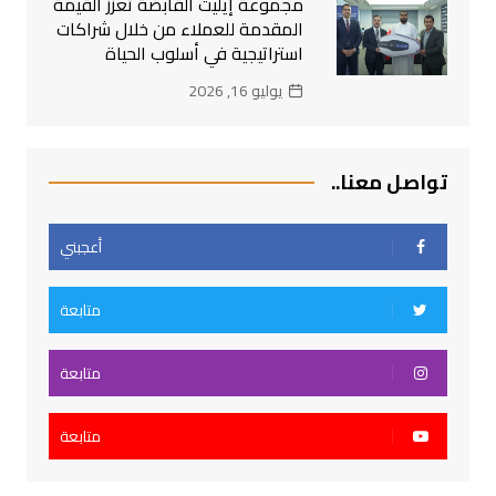
مجموعة إيليت القابضة تعزز القيمة
المقدمة للعملاء من خلال شراكات
استراتيجية في أسلوب الحياة
يوليو 16, 2026
تواصل معنا..
أعجبني
متابعة
متابعة
متابعة