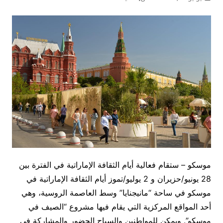
موسكو – ستقام فعالية أيام الثقافة الإماراتية في الفترة بين
28 يونيو/حزيران و 2 يوليو/تموز أيام الثقافة الإماراتية في
موسكو في ساحة “مانيجنايا” وسط العاصمة الروسية، وهي
أحد المواقع المركزية التي يقام فيها مشروع “الصيف في
موسكو”. ويمكن للمواطنين والسياح الحضور والمشاركة في