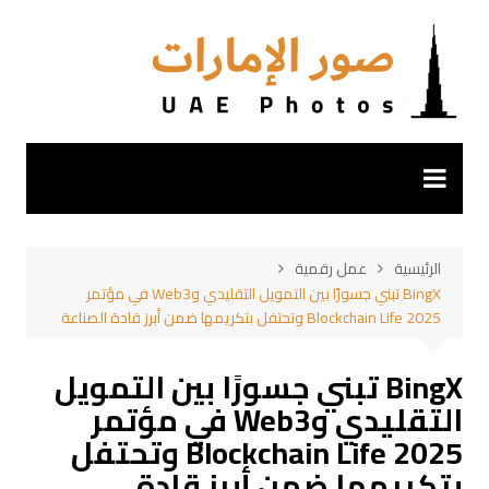
لتجاوز
لى
لمحتوى
الرئيسية
عمل رقمية
BingX تبني جسورًا بين التمويل التقليدي وWeb3 في مؤتمر
Blockchain Life 2025 وتحتفل بتكريمها ضمن أبرز قادة الصناعة
BingX تبني جسورًا بين التمويل
التقليدي وWeb3 في مؤتمر
Blockchain Life 2025 وتحتفل
بتكريمها ضمن أبرز قادة