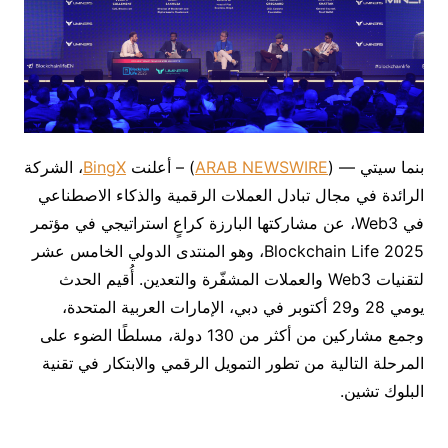
بنما سيتي — (
ARAB NEWSWIRE
) – أعلنت
BingX
، الشركة
الرائدة في مجال تبادل العملات الرقمية والذكاء الاصطناعي
في Web3، عن مشاركتها البارزة كراعٍ استراتيجي في مؤتمر
Blockchain Life 2025، وهو المنتدى الدولي الخامس عشر
لتقنيات Web3 والعملات المشفّرة والتعدين. أُقيم الحدث
يومي 28 و29 أكتوبر في دبي، الإمارات العربية المتحدة،
وجمع مشاركين من أكثر من 130 دولة، مسلطًا الضوء على
المرحلة التالية من تطور التمويل الرقمي والابتكار في تقنية
البلوك تشين.