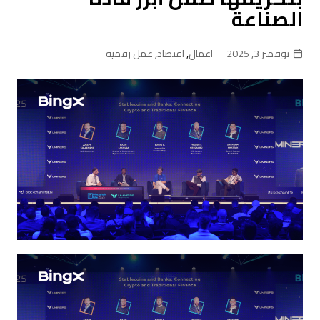
الصناعة
نوفمبر 3, 2025
اعمال
,
اقتصاد
,
عمل رقمية