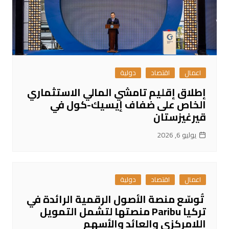
اعمال
اقتصاد
دولية
إطلاق إقليم تامشي المالي الاستثماري
الخاص على ضفاف إيسيك-كول في
قيرغيزستان
يوليو 6, 2026
اعمال
اقتصاد
دولية
تُوسّع منصة الأصول الرقمية الرائدة في
تركيا Paribu منصتها لتشمل التمويل
اللامركزي والعائد والأسهم