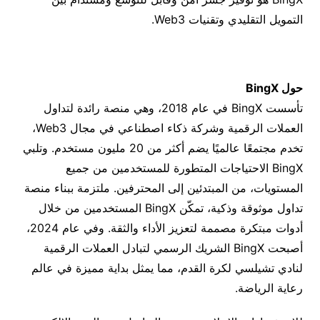
التمويل التقليدي وتقنيات Web3.
حول BingX
تأسست BingX في عام 2018، وهي منصة رائدة لتداول
العملات الرقمية وشركة ذكاء اصطناعي في مجال Web3،
تخدم مجتمعًا عالميًا يضم أكثر من 20 مليون مستخدم. وتلبي
BingX الاحتياجات المتطورة للمستخدمين من جميع
المستويات، من المبتدئين إلى المحترفين. ملتزمة ببناء منصة
تداول موثوقة وذكية، تمكّن BingX المستخدمين من خلال
أدوات مبتكرة مصممة لتعزيز الأداء والثقة. وفي عام 2024،
أصبحت BingX الشريك الرسمي لتبادل العملات الرقمية
لنادي تشيلسي لكرة القدم، مما يمثل بداية مميزة في عالم
رعاية الرياضة.