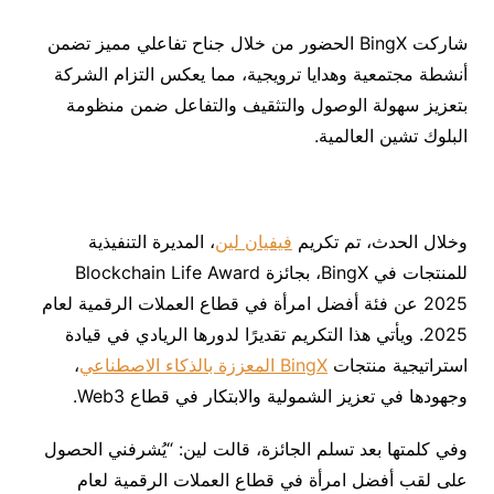
شاركت BingX الحضور من خلال جناح تفاعلي مميز تضمن
أنشطة مجتمعية وهدايا ترويجية، مما يعكس التزام الشركة
بتعزيز سهولة الوصول والتثقيف والتفاعل ضمن منظومة
البلوك تشين العالمية.
وخلال الحدث، تم تكريم
فيفيان لين
، المديرة التنفيذية
للمنتجات في BingX، بجائزة Blockchain Life Award
2025 عن فئة أفضل امرأة في قطاع العملات الرقمية لعام
2025. ويأتي هذا التكريم تقديرًا لدورها الريادي في قيادة
استراتيجية منتجات
BingX المعززة بالذكاء الاصطناعي
،
وجهودها في تعزيز الشمولية والابتكار في قطاع Web3.
وفي كلمتها بعد تسلم الجائزة، قالت لين: “يُشرفني الحصول
على لقب أفضل امرأة في قطاع العملات الرقمية لعام