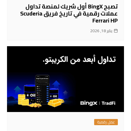
تصبح BingX أول شريك لمنصة تداول
عملات رقمية في تاريخ فريق Scuderia
Ferrari HP
يناير 18, 2026
عمل رقمية