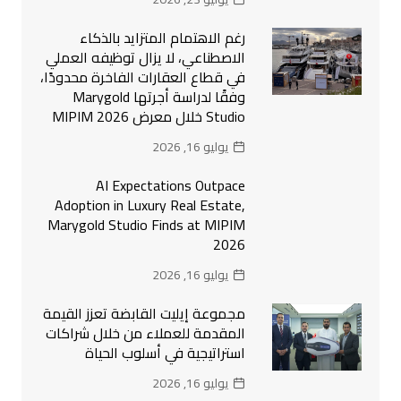
رغم الاهتمام المتزايد بالذكاء
الاصطناعي، لا يزال توظيفه العملي
في قطاع العقارات الفاخرة محدودًا،
وفقًا لدراسة أجرتها Marygold
Studio خلال معرض MIPIM 2026
يوليو 16, 2026
AI Expectations Outpace
Adoption in Luxury Real Estate,
Marygold Studio Finds at MIPIM
2026
يوليو 16, 2026
مجموعة إيليت القابضة تعزز القيمة
المقدمة للعملاء من خلال شراكات
استراتيجية في أسلوب الحياة
يوليو 16, 2026