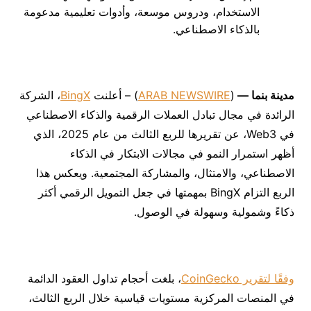
الاستخدام، ودروس موسعة، وأدوات تعليمية مدعومة
بالذكاء الاصطناعي.
مدينة بنما —
(
ARAB NEWSWIRE
) – أعلنت
BingX
، الشركة
الرائدة في مجال تبادل العملات الرقمية والذكاء الاصطناعي
في Web3، عن تقريرها للربع الثالث من عام 2025، الذي
أظهر استمرار النمو في مجالات الابتكار في الذكاء
الاصطناعي، والامتثال، والمشاركة المجتمعية. ويعكس هذا
الربع التزام BingX بمهمتها في جعل التمويل الرقمي أكثر
ذكاءً وشمولية وسهولة في الوصول.
وفقًا لتقرير CoinGecko
، بلغت أحجام تداول العقود الدائمة
في المنصات المركزية مستويات قياسية خلال الربع الثالث،