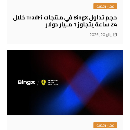
عمل رقمية
حجم تداول BingX في منتجات TradFi خلال
24 ساعة يتجاوز 1 مليار دولار
يناير 20, 2026
عمل رقمية