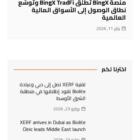
منصة BingX تطلق BingX TradFi وتوسّع
نطاق الوصول إلى الأسواق المالية
العالمية
يناير 11, 2026
اخترنا لكم
تقنية XERF تصل إلى دبي وعيادة
Biolite تقود إطلاقها في منطقة
الشرق الأوسط
يوليو 23, 2026
XERF arrives in Dubai as Biolite
Clinic leads Middle East launch
يوليو 23, 2026