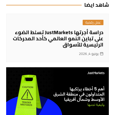
شاهد ايضا
عمل رقمية
دراسة أجرتها JustMarkets تسلط الضوء
على تباين النمو العالمي كأحد المحركات
الرئيسية للأسواق
يونيو 4, 2026