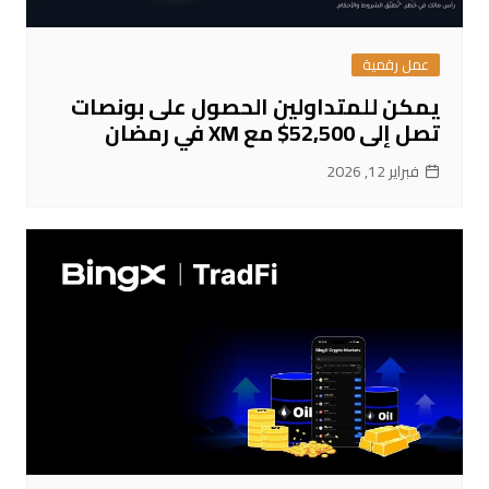
عمل رقمية
يمكن للمتداولين الحصول على بونصات
تصل إلى 52,500$ مع XM في رمضان
فبراير 12, 2026