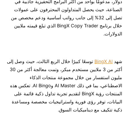
دولار، مدعومًا بواحد من أكثر البرامج التحفيزية جاذبية في
الصناعة، حيث يحصل المتداولون المحترفون على عمولات
تصل إلى 32% إلى جانب رواتب أساسية ودعم مخصص من
خلال برنامج BingX Copy Trader الذي تبلغ قيمته ملايين
الدولارات.
شهد
BingX AI
توسعًا كبيرًا خلال الربع الثالث، حيث وصل إلى
أكثر من 3 ملايين مستخدم مبكر، وتمت معالجة أكثر من 30
مليون استفسار من خلال مجموعة منتجات الذكاء
الاصطناعي، بما في ذلك AI Master وAI Bingo. تعكس هذه
المنتجات رؤية BingX لتقديم تجربة تداول ذكية قائمة على
البيانات، توفر رؤى فورية واستراتيجيات مخصصة ومساعدة
ذكية تتكيف مع ديناميكيات السوق.