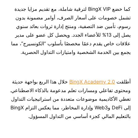
كما خضع BingX VIP لترقية شاملة، مع تقديم مزايا جديدة
تشمل خصومات على أسعار الصرف، أوامر مضمونة بدون
رسوم، تأمين ضد التصفية، ومنتج إدارة ثروات بعائد سنوي
يصل إلى 13% للأعضاء الجدد. ويحصل كل عضو على مدير
علاقات خاص يقدم دعمًا مخصصًا بأسلوب “الكونسيرج”، مما
يجمع بين الخدمة الشخصية وامتيازات التداول الحصرية.
أطلقت
BingX Academy 2.0
خلال هذا الربع بواجهة حديثة
ومحتوى تفاعلي ومسارات تعلم مدعومة بالذكاء الاصطناعي.
تغطي الأكاديمية موضوعات متعددة من استراتيجيات التداول
إلى DeFi وWeb3 وإدارة المخاطر، مما يعكس التزام BingX
بالتعليم المالي كجزء أساسي من التداول المسؤول.