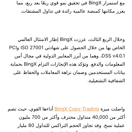
مع استمرار BingX في تحقيق نمو قوي ربعًا بعد ربع، مما
يعزز مكانتها كمنصة عالمية رائدة في تداول المشتقات.
وخلال الربع الثالث، عززت BingX إطار الامتثال العالمي
الخاص بها من خلال الحصول على شهادتي ISO 27001 وPCI
DSS v4.0.1، وهما من أبرز المعايير الدولية في مجال أمن
المعلومات والدفع. وتؤكد هذه الإنجازات التزام BingX بحماية
بيانات المستخدمين وضمان نزاهة المعاملات والحفاظ على
الشفافية التشغيلية.
واصلت ميزة
BingX Copy Trading
أداءها القوي، حيث تضم
أكثر من 40,000 متداول محترف وأكثر من 700 مليون
عملية نسخ. وقد تجاوز الحجم التراكمي للتداول 80 مليار