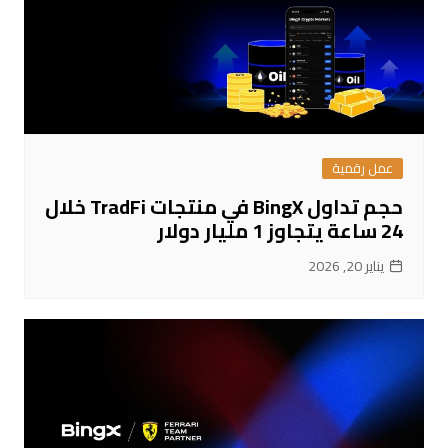
عمل رقمية
حجم تداول BingX في منتجات TradFi خلال
24 ساعة يتجاوز 1 مليار دولار
يناير 20, 2026