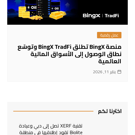
عمل رقمية
منصة BingX تطلق BingX TradFi وتوسّع
نطاق الوصول إلى الأسواق المالية
العالمية
يناير 11, 2026
اخترنا لكم
تقنية XERF تصل إلى دبي وعيادة
Biolite تقود إطلاقها في منطقة