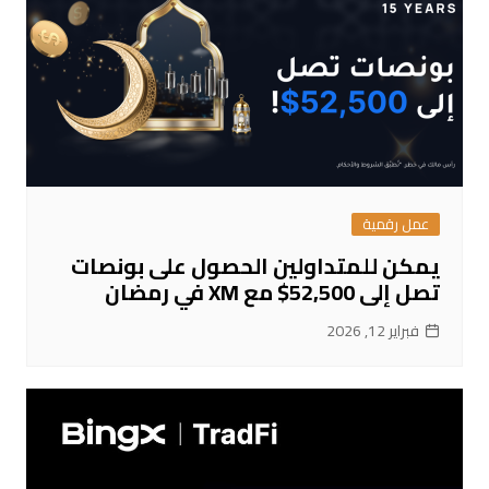
عمل رقمية
يمكن للمتداولين الحصول على بونصات
تصل إلى 52,500$ مع XM في رمضان
فبراير 12, 2026