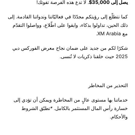
يصل إلى
35,000$
. لا تدع هذه الفرصة تفوتك!
كما نتطلّع إلى رؤيتكم مجدّدًا في فعاليّاتنا وندواتنا القادمة. إلى
ذلك الحين، تداولوا بذكاء، وابقوا على اطّلاع، وواصلوا التقدّم
مع XM Arabia.
شكرًا لكم من جديد على ضمان نجاح معرض الفوركس دبي
2025 حيث خلقنا ذكريات لا تُنسى.
التحذير من المخاطر
خدماتنا بها مستوى عالٍ من المخاطرة ويمكن أن تؤدي إلى
خسارة رأس المال المستثمر بالكامل
. *
تطبّق الشروط
والأحكام
.