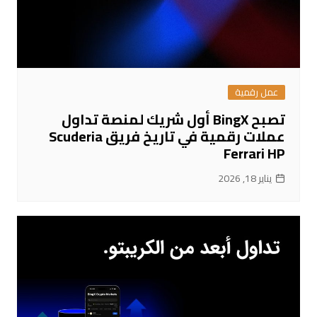
عمل رقمية
تصبح BingX أول شريك لمنصة تداول
عملات رقمية في تاريخ فريق Scuderia
Ferrari HP
يناير 18, 2026