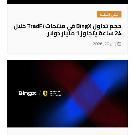
عمل رقمية
حجم تداول BingX في منتجات TradFi خلال
24 ساعة يتجاوز 1 مليار دولار
يناير 20, 2026