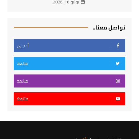
يوليو 16, 2026
تواصل معنا..
أعجبني
متابعة
متابعة
متابعة