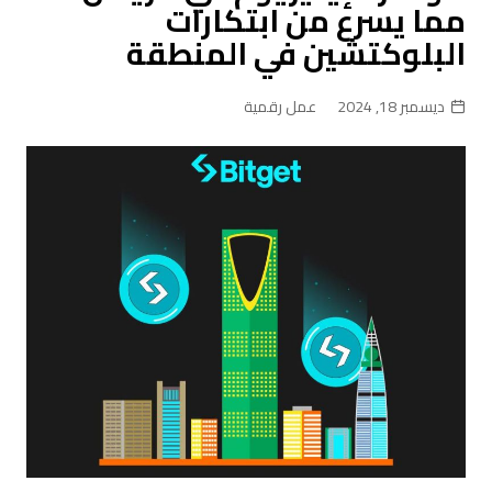
مما يسرع من ابتكارات
البلوكتشين في المنطقة
ديسمبر 18, 2024
عمل رقمية