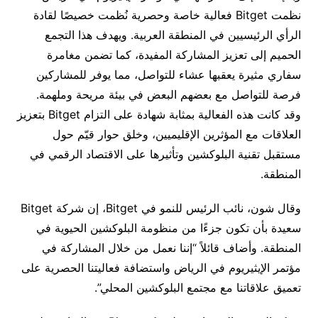
نظمت Bitget فعالية خاصة وحصرية نُظمت خصيصًا لقادة
الرأي الرئيسيين في المنطقة العربية. ويهدف هذا التجمع
الحميم إلى تعزيز المشاركة المفيدة، كما تضمن مغامرة
سفاري مثيرة يعقبها عشاء للتواصل، مما يوفر للمشاركين
فرصة للتواصل مع بعضهم البعض في بيئة مريحة وملهمة.
وقد كانت هذه الفعالية بمثابة شهادة على التزام Bitget بتعزيز
العلاقات مع المؤثرين الإقليميين، وخلق حوار قيّم حول
مستقبل تقنية البلوكشين وتأثيرها على الاقتصاد الرقمي في
المنطقة.
وقال شون، نائب الرئيس للنمو في Bitget، إن شركة Bitget
سعيدة بأن تكون جزءًا من منظومة البلوكشين الحيوية في
المنطقة. وأضاف قائلاً “إننا نعمل من خلال المشاركة في
مؤتمر الإيثيريوم في الرياض واستضافة فعاليتنا الحصرية على
تعميق علاقاتنا مع مجتمع البلوكشين المحلي”.