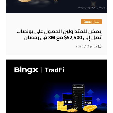
عمل رقمية
يمكن للمتداولين الحصول على بونصات
تصل إلى 52,500$ مع XM في رمضان
فبراير 12, 2026