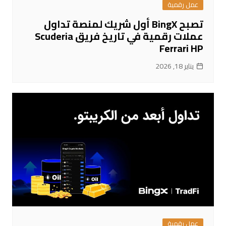
عمل رقمية
تصبح BingX أول شريك لمنصة تداول
عملات رقمية في تاريخ فريق Scuderia
Ferrari HP
يناير 18, 2026
عمل رقمية