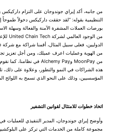
من جانبه، أكد إيراي جوندوجان على التزام داركيكس بال
التنظيمية بقوله: “لقد حققت داركيكس دخولاً طموحاً 
بورصات العملات المشفرة الآمنة والفعالة وسهلة الاس
من الوجو
من الهوية وعمليات اعرف عميلك، ومن أجل تعزيز تجربة 
هذه الشراكات في النمو والتطور، وعلاوة على ذلك، ت
المؤسسيين، وذلك على النحو الذي تسمح به اللوائح الم
اتخاذ خطوات للامتثال لقوانين التشفير
وأوضح إيراي جوندوجان، المدير التنفيذي للعمليات في
مجموعة كاملة من الخدمات التي تركز على البلوكشين 