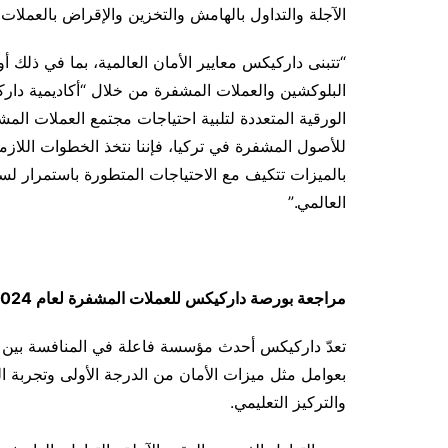
الآجلة والتداول بالهامش والتخزين والإقراض بالعملات المشفرة وت
“تتبنى داركيكس معايير الأمان العالمية، بما في ذلك 
البلوكشين والعملات المشفرة من خلال “أكاديمية داركي
الورقية المتعددة لتلبية احتياجات مجتمع العملات الم
للأصول المشفرة في تركيا، فإننا نتخذ الخطوات اللازمة
بالميزات تتكيف مع الاحتياجات المتطورة باستمرار لس
العالمي.”
مراجعة بورصة داركيكس للعملات المشفرة لعام
2024
تعدّ داركيكس أحدث مؤسسة فاعلة في المنافسة بين ب
بعوامل مثل ميزات الأمان من الدرجة الأولى وتجربة ال
والتركيز التعليمي.