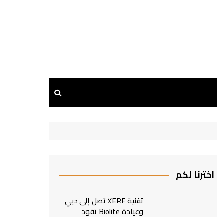
اخترنا لكم
تقنية XERF تصل إلى دبي
وعيادة Biolite تقود