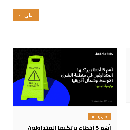
التالي
عمل رقمية
أهم 5 أخطاء يرتكبها المتداولون