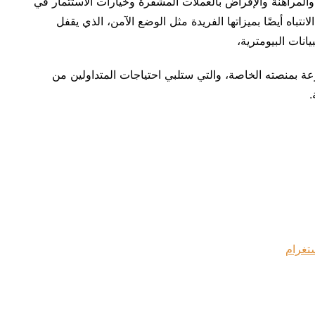
 والمراهنة والإقراض بالعملات المشفرة وخيارات الاستثمار في
باه أيضًا بميزاتها الفريدة مثل الوضع الآمن، الذي يقفل
نات البيومترية،
 بمنصته الخاصة، والتي ستلبي احتياجات المتداولين من
.
تغرام