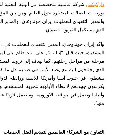
داركيكس
شركة عالمية متخصصة في البنية التحتية لل
بورصات العملات المشفرة حول العالم. ومن بين المؤ
والمدير التنفيذي للعمليات إيراي جوندوغان، والمدير ال
الذي يستكمل الفريق التنفيذي.
وأكد إيراي جوندوجان، المدير التنفيذي للعمليات في 
المشفرة، حيث قال: “إننا نركز على بناء نظام بيئي 
مرحلة من مراحل رحلتهم، كما نهدف إلى تزويد المستثم
ينشطون في جنوب آسيا وأمريكا اللاتينية ورابطة الد
وألبانيا ونعمل في مواقعنا الأوروبية، وسنعمل قريبًا 
منها”.
التعاون مع الشركاء العالميين لتقديم أفضل الخدمات