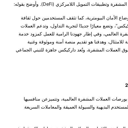
طبيقات التمويل اللامركزي (DeFi). وأوضح بقوله:
أوضاع الأمان البيومترية، كما تثقف المستخدمين حول ثقافة
كس”، وتضع معيارًا جديدًا لتجربة التداول، وتدعم العملات
شفرة العالمي، وفي إطار جهودنا الرامية للعمل كمزود خدمة
 للامتثال، وهدفنا هو تقديم منصة آمنة وموثوقة وغنية
وق العملات المشفرة، وتُعد داركيكس جاهزة للتبني الجماعي
ورصات العملات المشفرة العالمية، وتتميزعن منافسيها
مستخدم البديهية والسيولة العميقة والمعاملات السريعة