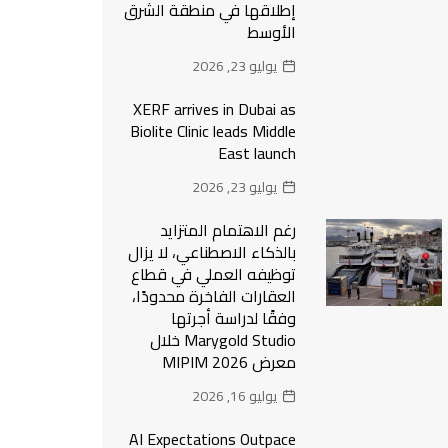
إطلاقها في منطقة الشرق
الأوسط
يوليو 23, 2026
XERF arrives in Dubai as
Biolite Clinic leads Middle
East launch
يوليو 23, 2026
رغم الاهتمام المتزايد
بالذكاء الاصطناعي، لا يزال
توظيفه العملي في قطاع
العقارات الفاخرة محدودًا،
وفقًا لدراسة أجرتها
Marygold Studio خلال
معرض MIPIM 2026
يوليو 16, 2026
AI Expectations Outpace