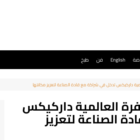
اضة
English
فن
طبخ
ية داركيكس تدخل في شراكة مع قادة الصناعة لتعزيز مكانتها
رة العالمية داركيكس
ة الصناعة لتعزيز