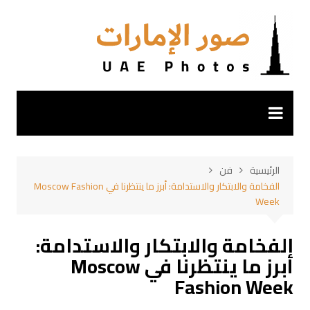
لتجاوز
لى
لمحتوى
الرئيسية
فن
الفخامة والابتكار والاستدامة: أبرز ما ينتظرنا في Moscow Fashion
Week
الفخامة والابتكار والاستدامة:
أبرز ما ينتظرنا في Moscow
Fashion Week