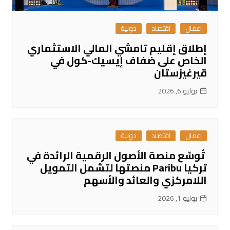
اعمال
اقتصاد
دولية
إطلاق إقليم تامشي المالي الاستثماري
الخاص على ضفاف إيسيك-كول في
قيرغيزستان
يوليو 6, 2026
اعمال
اقتصاد
دولية
تُوسّع منصة الأصول الرقمية الرائدة في
تركيا Paribu منصتها لتشمل التمويل
اللامركزي والعائد والأسهم
يوليو 1, 2026