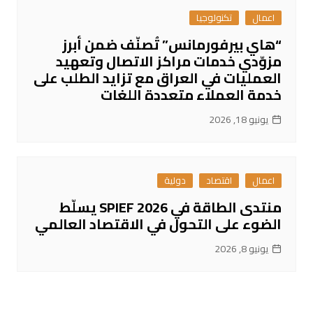
اعمال
تكنولوجيا
“هاي بيرفورمانس” تُصنّف ضمن أبرز
مزوّدي خدمات مراكز الاتصال وتعهيد
العمليات في العراق مع تزايد الطلب على
خدمة العملاء متعددة اللغات
يونيو 18, 2026
اعمال
اقتصاد
دولية
منتدى الطاقة في SPIEF 2026 يسلّط
الضوء على التحول في الاقتصاد العالمي
يونيو 8, 2026