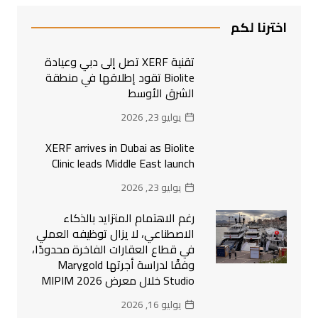
اخترنا لكم
تقنية XERF تصل إلى دبي وعيادة
Biolite تقود إطلاقها في منطقة
الشرق الأوسط
يوليو 23, 2026
XERF arrives in Dubai as Biolite
Clinic leads Middle East launch
يوليو 23, 2026
رغم الاهتمام المتزايد بالذكاء
الاصطناعي، لا يزال توظيفه العملي
في قطاع العقارات الفاخرة محدودًا،
وفقًا لدراسة أجرتها Marygold
Studio خلال معرض MIPIM 2026
يوليو 16, 2026