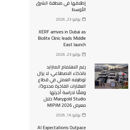
إطلاقها في منطقة الشرق
الأوسط
يوليو 23, 2026
XERF arrives in Dubai as
Biolite Clinic leads Middle
East launch
يوليو 23, 2026
رغم الاهتمام المتزايد
بالذكاء الاصطناعي، لا يزال
توظيفه العملي في قطاع
العقارات الفاخرة محدودًا،
وفقًا لدراسة أجرتها
Marygold Studio خلال
معرض MIPIM 2026
يوليو 16, 2026
AI Expectations Outpace