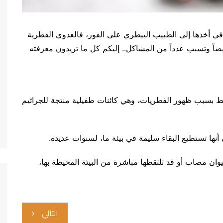
ي أخذها إلى الطبيب البيطري على الفور، فالعدوى الفطرية
يضاً وتسبب عدداً من المشاكل.. إليكم كل ما تريدون معرفته
بسبب ظهور الفطريات، وهي كائنات طفيلية منتجة للجراثيم
أنها تستطيع البقاء سليمة في بيئة ما، لسنوات عديدة.
وان مصاب أو قد تلتقطها مباشرة من البيئة المحيطة بها،
التالي