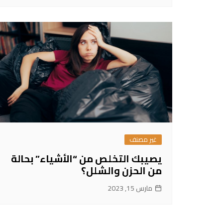
غير مصنف
يصيبك التخلص من “الأشياء” بحالة
من الحزن والشلل؟
مارس 15, 2023