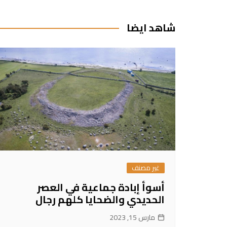
المقالات
شاهد ايضا
غير مصنف
أسوأ إبادة جماعية في العصر
الحديدي والضحايا كلهم رجال
مارس 15, 2023