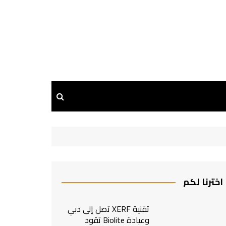
اخترنا لكم
تقنية XERF تصل إلى دبي
وعيادة Biolite تقود