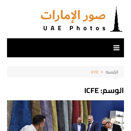
لتجاوز
لى
لمحتوى
الرئيسية
ICFE
الوسم:
ICFE