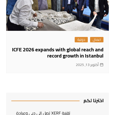
اعمال
دولية
ICFE 2026 expands with global reach and
record growth in Istanbul
أكتوبر 13, 2025
اخترنا لكم
تقنية XERF تصل إلى دبي وعيادة