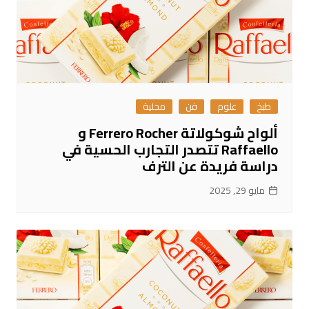
طبخ
علوم
فن
محلية
ألواح شوكولاتة Ferrero Rocher و
Raffaello تتصدر التجارب الحسية في
دراسة فريدة عن الترف
مايو 29, 2025