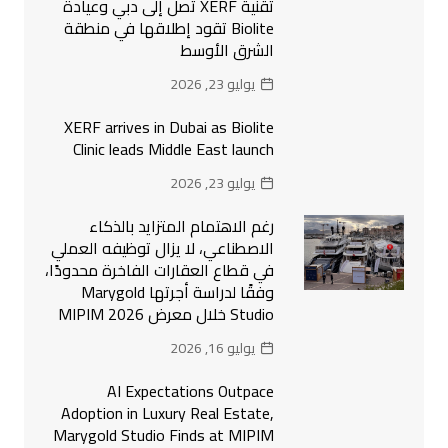
تقنية XERF تصل إلى دبي وعيادة
Biolite تقود إطلاقها في منطقة
الشرق الأوسط
يوليو 23, 2026
XERF arrives in Dubai as Biolite
Clinic leads Middle East launch
يوليو 23, 2026
رغم الاهتمام المتزايد بالذكاء
الاصطناعي، لا يزال توظيفه العملي
في قطاع العقارات الفاخرة محدودًا،
وفقًا لدراسة أجرتها Marygold
Studio خلال معرض MIPIM 2026
يوليو 16, 2026
AI Expectations Outpace
Adoption in Luxury Real Estate,
Marygold Studio Finds at MIPIM