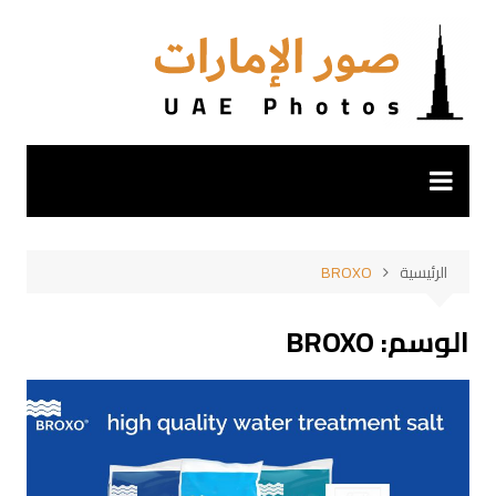
لتجاوز
لى
لمحتوى
الرئيسية
BROXO
الوسم:
BROXO