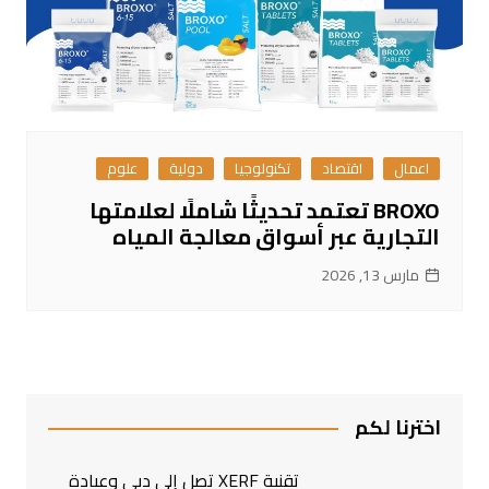
اعمال
اقتصاد
تكنولوجيا
دولية
علوم
BROXO تعتمد تحديثًا شاملًا لعلامتها
التجارية عبر أسواق معالجة المياه
مارس 13, 2026
اخترنا لكم
تقنية XERF تصل إلى دبي وعيادة