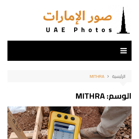
لتجاوز
لى
لمحتوى
الرئيسية
MITHRA
الوسم:
MITHRA