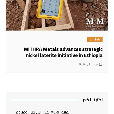
English
MITHRA Metals advances strategic
nickel laterite initiative in Ethiopia
يونيو 3, 2026
اخترنا لكم
تقنية XERF تصل إلى دبي وعيادة