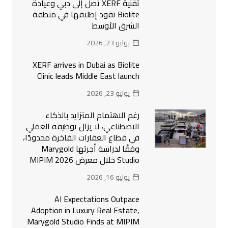
تقنية XERF تصل إلى دبي وعيادة
Biolite تقود إطلاقها في منطقة
الشرق الأوسط
يوليو 23, 2026
XERF arrives in Dubai as Biolite
Clinic leads Middle East launch
يوليو 23, 2026
رغم الاهتمام المتزايد بالذكاء
الاصطناعي، لا يزال توظيفه العملي
في قطاع العقارات الفاخرة محدودًا،
وفقًا لدراسة أجرتها Marygold
Studio خلال معرض MIPIM 2026
يوليو 16, 2026
AI Expectations Outpace
Adoption in Luxury Real Estate,
Marygold Studio Finds at MIPIM