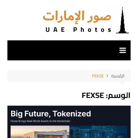
لتجاوز
لى
لمحتوى
الرئيسية
FEXSE
الوسم:
FEXSE