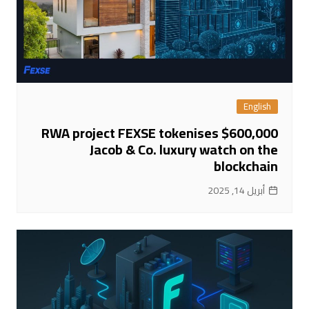
English
RWA project FEXSE tokenises $600,000
Jacob & Co. luxury watch on the
blockchain
أبريل 14, 2025