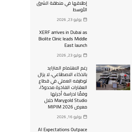
إطلاقها في منطقة الشرق
الأوسط
يوليو 23, 2026
XERF arrives in Dubai as
Biolite Clinic leads Middle
East launch
يوليو 23, 2026
رغم الاهتمام المتزايد
بالذكاء الاصطناعي، لا يزال
توظيفه العملي في قطاع
العقارات الفاخرة محدودًا،
وفقًا لدراسة أجرتها
Marygold Studio خلال
معرض MIPIM 2026
يوليو 16, 2026
AI Expectations Outpace