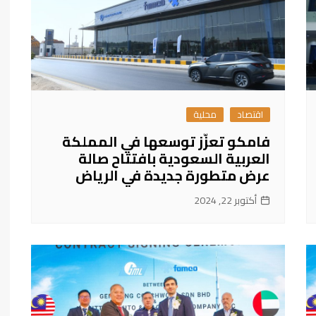
اقتصاد
محلية
فامكو تعزّز توسعها في المملكة
العربية السعودية بافتتاح صالة
عرض متطورة جديدة في الرياض
أكتوبر 22, 2024