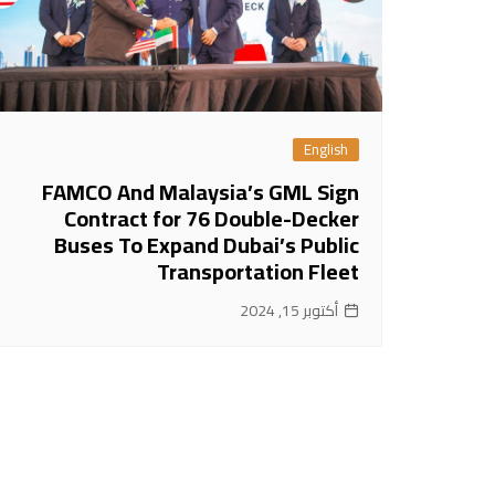
English
FAMCO And Malaysia’s GML Sign
Contract for 76 Double-Decker
Buses To Expand Dubai’s Public
Transportation Fleet
أكتوبر 15, 2024