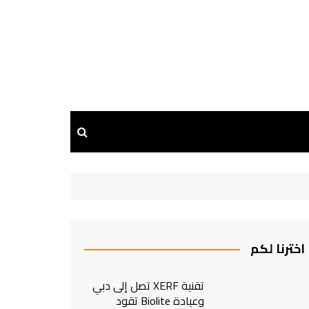
اخترنا لكم
تقنية XERF تصل إلى دبي
وعيادة Biolite تقود