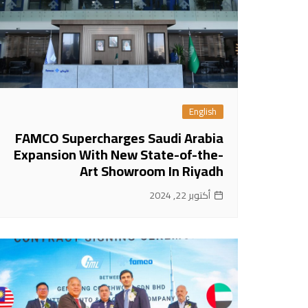
English
FAMCO Supercharges Saudi Arabia
Expansion With New State-of-the-
Art Showroom In Riyadh
أكتوبر 22, 2024