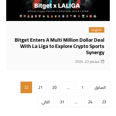
English
Bitget Enters A Multi Million Dollar Deal
With La Liga to Explore Crypto Sports
Synergy
سبتمبر 23, 2024
تعدد
السابق
1
…
20
21
22
صفحات
المقالات
23
24
…
31
التالي