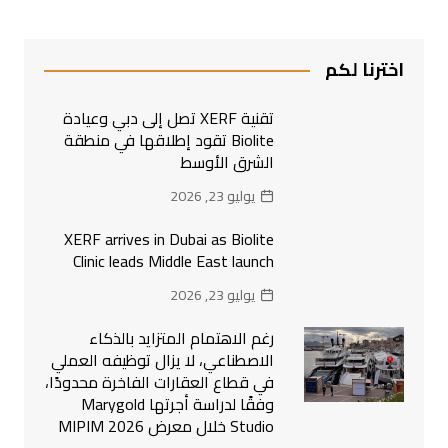
اخترنا لكم
تقنية XERF تصل إلى دبي وعيادة
Biolite تقود إطلاقها في منطقة
الشرق الأوسط
يوليو 23, 2026
XERF arrives in Dubai as Biolite
Clinic leads Middle East launch
يوليو 23, 2026
رغم الاهتمام المتزايد بالذكاء
الاصطناعي، لا يزال توظيفه العملي
في قطاع العقارات الفاخرة محدودًا،
وفقًا لدراسة أجرتها Marygold
Studio خلال معرض MIPIM 2026